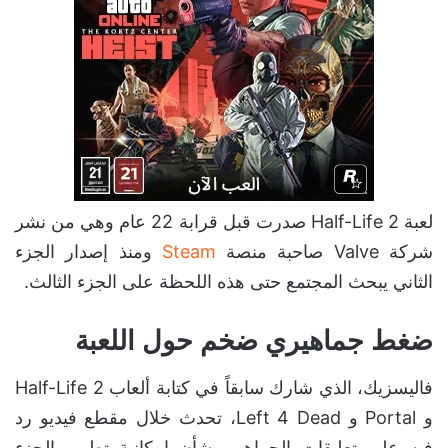
لعبة Half-Life 2 صدرت قبل قرابة 22 عام وهي من نشر
شركة Valve صاحبة منصة
Steam
ومنذ إصدار الجزء
الثاني يبحث المجتمع حتى هذه اللحظة على الجزء الثالث.
ضغط جماهيري ضخم حول اللعبة
فاليسزيك، الذي شارك سابقاً في كتابة ألعاب Half-Life 2
و Portal و Left 4 Dead، تحدث خلال مقطع فيديو رد
فيه على تعليقات الجماهير بشأن إمكانية تطوير الجزء