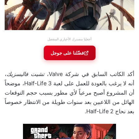
أجعلنا مصدرك الأخباري المفضل
فضّلنا على جوجل
أكد الكاتب السابق في شركة Valve،
تشيت فاليسزيك
،
أنه لا يرغب بالعودة للعمل على لعبة Half-Life 3، موضحاً
أن المشروع أصبح مرعباً لأي مطور بسبب حجم التوقعات
الهائل من اللاعبين بعد سنوات طويلة من الانتظار خصوصاً
بعد نحاج Half-Life 2.