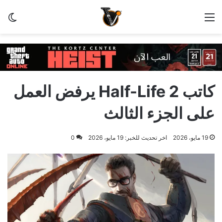
القائمة
الو
كاتب Half-Life 2 يرفض العمل
على الجزء الثالث
19 مايو، 2026
اخر تحديث للخبر: 19 مايو، 2026
0