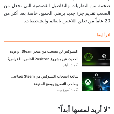
ضخمة من النظريات والتفاصيل القصصية التي تجعل من
الصعب تقديم جزء جديد يرضي الجميع، خاصة بعد أكثر من
20 عاماً من تعلق اللاعبين بالعالم والشخصيات.
اقرأ ايضا
اكسبوكس لن تنسحب من متجر Steam.. وعودة
الحديث عن مشروع Positron الخاص بالٱقراص؟
منذ 5 أيام
شائعة انسحاب اكسبوكس من Steam تتصاعد..
وصاحب التصريح يوضح الحقيقة
منذ أسبوع واحد
“لا أريد لمسها أبداً”