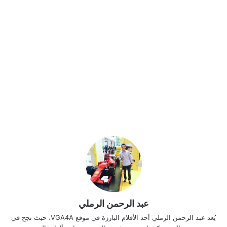
عبد الرحمن الرملي
يُعد عبد الرحمن الرملي أحد الأقلام البارزة في موقع VGA4A، حيث نجح في