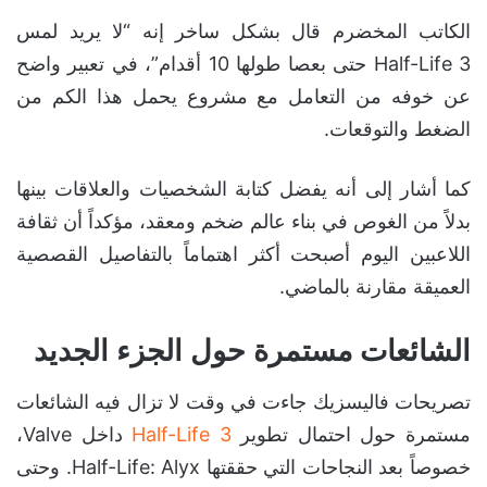
الكاتب المخضرم قال بشكل ساخر إنه “لا يريد لمس
Half-Life 3 حتى بعصا طولها 10 أقدام”، في تعبير واضح
عن خوفه من التعامل مع مشروع يحمل هذا الكم من
الضغط والتوقعات.
كما أشار إلى أنه يفضل كتابة الشخصيات والعلاقات بينها
بدلاً من الغوص في بناء عالم ضخم ومعقد، مؤكداً أن ثقافة
اللاعبين اليوم أصبحت أكثر اهتماماً بالتفاصيل القصصية
العميقة مقارنة بالماضي.
الشائعات مستمرة حول الجزء الجديد
تصريحات فاليسزيك جاءت في وقت لا تزال فيه الشائعات
مستمرة حول احتمال تطوير
Half-Life 3
داخل Valve،
خصوصاً بعد النجاحات التي حققتها Half-Life: Alyx. وحتى