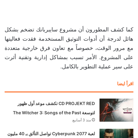
كما كشف المطورون أن مشروع سايبربانك تضخم بشكل
هائل لدرجة أن أدوات التوثيق المستخدمة فقدت فعاليتها
مع مرور الوقت، خصوصاً مع تعاون فرق خارجية متعددة
على المشروع. الأمر تسبب بمشاكل إدارية وتقنية أثرت
على سير عملية التطوير بالكامل.
اقرأ ايضا
CD PROJEKT RED تكشف موعد أول ظهور
لتوسعة The Witcher 3: Songs of the Past
منذ 3 أسابيع
لعبة Cyberpunk 2077 تواصل التألق بـ 40 مليون