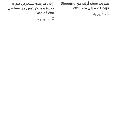
تسريب نسخة أولية من Sleeping
رايان هيرست يستعرض صورة
Dogs تعود إلى عام 2011
جديدة بدور كريتوس من مسلسل
God of War
منذ يوم واحد
منذ يوم واحد