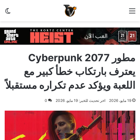
القائمة
الو
مطور Cyberpunk 2077
يعترف بارتكاب خطأ كبير مع
اللعبة ويؤكد عدم تكراره مستقبلاً
19 مايو، 2026
اخر تحديث للخبر: 19 مايو، 2026
0