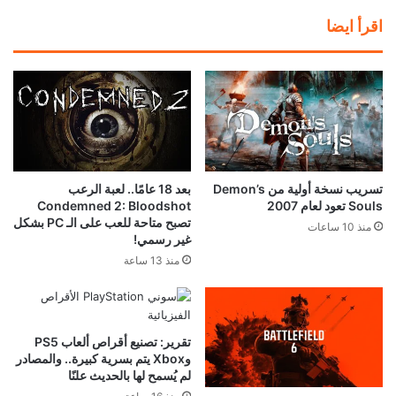
اقرأ ايضا
تسريب نسخة أولية من Demon’s
بعد 18 عامًا.. لعبة الرعب
Souls تعود لعام 2007
Condemned 2: Bloodshot
تصبح متاحة للعب على الـ PC بشكل
منذ 10 ساعات
غير رسمي!
منذ 13 ساعة
تقرير: تصنيع أقراص ألعاب PS5
وXbox يتم بسرية كبيرة.. والمصادر
لم يُسمح لها بالحديث علنًا