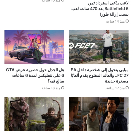
منذ 16 ساعة
لاعب يدّعي استرداد ثمن
Battlefield 6 بعد 470 ساعة لعب
بسبب إزالة طور!
منذ 14 ساعة
مبابي يتحول إلى شخصية داخل EA
هل الجدل حول حصرية عرض GTA
FC 27.. والعالم المفتوح يقدم ألعابًا
6 على نتفليكس لمدة 6 ساعات
مصغرة جديدة
مبالغ فيه؟
منذ 17 ساعة
منذ 18 ساعة