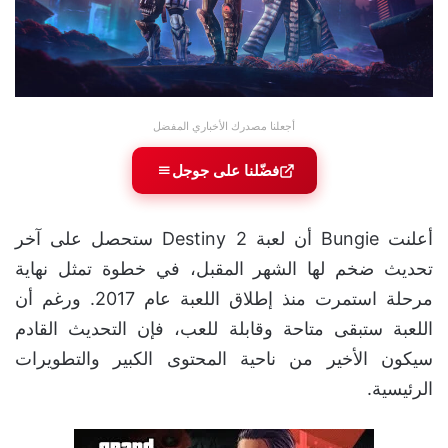
أجعلنا مصدرك الأخباري المفضل
فضّلنا على جوجل
أعلنت Bungie أن لعبة Destiny 2 ستحصل على آخر
تحديث ضخم لها الشهر المقبل، في خطوة تمثل نهاية
مرحلة استمرت منذ إطلاق اللعبة عام 2017. ورغم أن
اللعبة ستبقى متاحة وقابلة للعب، فإن التحديث القادم
سيكون الأخير من ناحية المحتوى الكبير والتطويرات
الرئيسية.