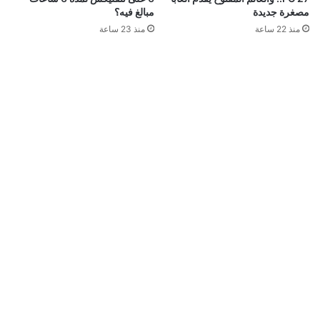
مصغرة جديدة
مبالغ فيه؟
منذ 22 ساعة
منذ 23 ساعة