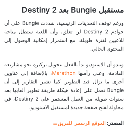
مستقبل Bungie بعد Destiny 2
ورغم توقف التحديثات الرئيسية، شددت Bungie على أن
خوادم Destiny 2 لن تغلق، وأن اللعبة ستظل متاحة
للاعبين لفترة طويلة، مع استمرار إمكانية الوصول إلى
المحتوى الحالي.
ويبدو أن الاستوديو بدأ بالفعل بتحويل تركيزه نحو مشاريعه
القادمة، وعلى رأسها
Marathon
، بالإضافة إلى عناوين
أخرى ما تزال قيد التطوير. كما تشير التقارير إلى أن
Bungie تعمل على إعادة هيكلة طريقة تطوير ألعابها بعد
سنوات طويلة من العمل المستمر على Destiny 2، في
محاولة لفتح صفحة جديدة لمستقبل الاستوديو.
المصدر:
الموقع الرسمي للفريق