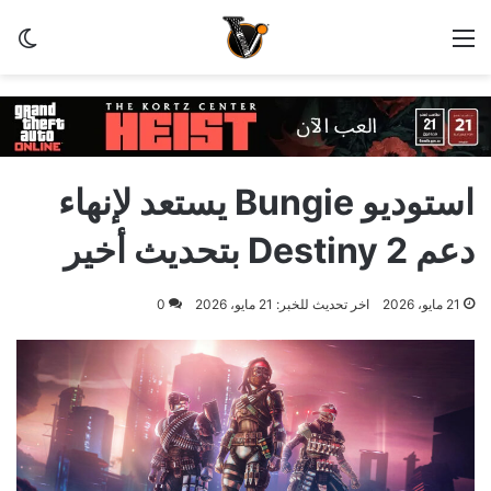
القائمة
الو
استوديو Bungie يستعد لإنهاء
دعم Destiny 2 بتحديث أخير
21 مايو، 2026
اخر تحديث للخبر: 21 مايو، 2026
0