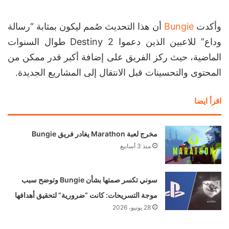
وأكدت
Bungie
أن هذا التحديث صُمم ليكون بمثابة “رسالة
وداع” للاعبين الذين دعموا Destiny 2 طوال السنوات
الماضية، حيث ركز الفريق على إضافة أكبر قدر ممكن من
المحتوى والتحسينات قبل الانتقال إلى المشاريع الجديدة.
اقرأ ايضا
مخرج لعبة Marathon يغادر فريق Bungie
منذ 3 أسابيع
سوني تكسر صمتها بشأن Bungie وتوضح سبب
موجة التسريحات: كانت “ضرورية” لتحقيق أهدافها
28 يونيو، 2026