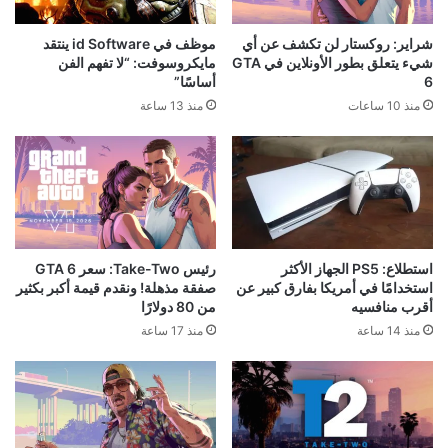
شراير: روكستار لن تكشف عن أي
موظف في id Software ينتقد
شيء يتعلق بطور الأونلاين في GTA
مايكروسوفت: “لا تفهم الفن
6
أساسًا”
منذ 10 ساعات
منذ 13 ساعة
استطلاع: PS5 الجهاز الأكثر
رئيس Take-Two: سعر GTA 6
استخدامًا في أمريكا بفارق كبير عن
صفقة مذهلة! ونقدم قيمة أكبر بكثير
أقرب منافسيه
من 80 دولارًا
منذ 14 ساعة
منذ 17 ساعة