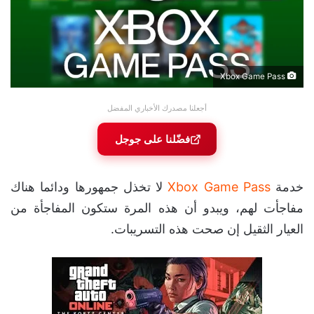
Xbox Game Pass
أجعلنا مصدرك الأخباري المفضل
فضّلنا على جوجل
خدمة
Xbox Game Pass
لا تخذل جمهورها ودائما هناك
مفاجأت لهم، ويبدو أن هذه المرة ستكون المفاجأة من
العيار الثقيل إن صحت هذه التسريبات.