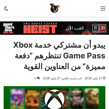
القائمة
الو
يبدو أن مشتركي خدمة Xbox
Game Pass تنتظرهم “دفعة
مميزة” من العناوين القوية
27 مايو، 2026
اخر تحديث للخبر: 27 مايو، 2026
0