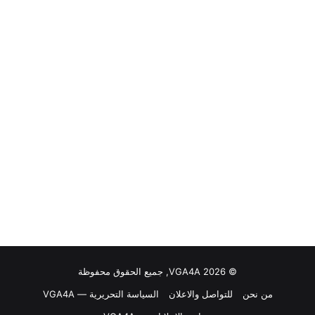
© VGA4A 2026, جميع الحقوق محفوظة
من نحن
للتواصل والاعلان
السياسة التحريرية — VGA4A