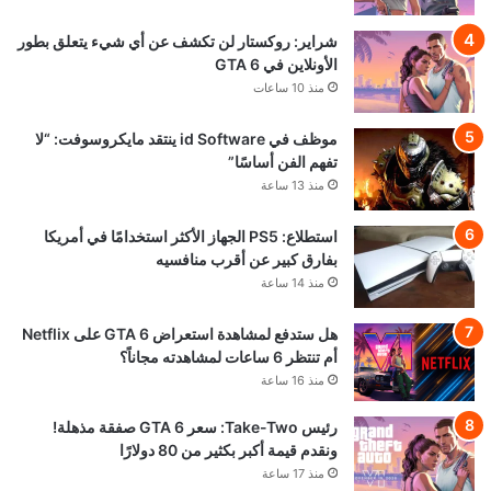
شراير: روكستار لن تكشف عن أي شيء يتعلق بطور
الأونلاين في GTA 6
منذ 10 ساعات
موظف في id Software ينتقد مايكروسوفت: “لا
تفهم الفن أساسًا”
منذ 13 ساعة
استطلاع: PS5 الجهاز الأكثر استخدامًا في أمريكا
بفارق كبير عن أقرب منافسيه
منذ 14 ساعة
هل ستدفع لمشاهدة استعراض GTA 6 على Netflix
أم تنتظر 6 ساعات لمشاهدته مجاناً؟
منذ 16 ساعة
رئيس Take-Two: سعر GTA 6 صفقة مذهلة!
ونقدم قيمة أكبر بكثير من 80 دولارًا
منذ 17 ساعة