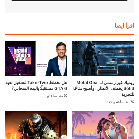
اقرأ ايضا
ريميك غير رسمي لـ Metal Gear
هل تخطط Take-Two لتشغيل لعبة
Solid يخطف الأنظار.. وأصبح متاحًا
GTA 6 مستقبلًا بالبث السحابي؟
للتجربة
منذ ساعتين
منذ ساعة واحدة