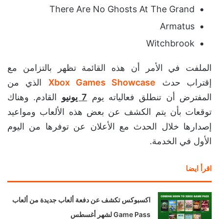
There Are No Ghosts At The Grand
Armatus
Witchbrook
الملفت في الأمر أن هذه القائمة تظهر بالتزامن مع
إقتراب حدث
Xbox Games Showcase
الذي من
المفترض أن تنطلق فعالياته يوم
7 يونيو
القادم. وهناك
توقعات بأن يتم الكشف عن بعض هذه الألعاب ومواعيد
إصدارها خلال الحدث مع الأعلان عن توفرها من اليوم
الأول في الخدمة.
اقرأ ايضا
اكسبوكس تكشف عن دفعة ألعاب جديدة من ألعاب
Game Pass لشهر أغسطس