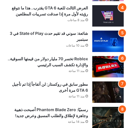
العرض الثالث للعبة GTA 6 يقترب.. هذا ما نتوقع
رؤيته لأول مرة إذا صدقت تسريبات المطلعين
منذ 8 ساعات
شائعة: سوني قد تقيم حدث State of Play في 3
سبتمبر
منذ 10 ساعات
Roblox تخسر 70 مليار دولار من قيمتها السوقية..
والإدارة تكشف السبب الرئيسي
منذ 11 ساعة
مطور سابق في روكستار: لن أتفاجأ إذا تم تأجيل
GTA 6 مرة أخرى
منذ 11 ساعة
رسميًا: Phantom Blade Zero أصبحت ذهبية
وجاهزة لإطلاق والطلب المسبق وعرض جديد!
منذ 14 ساعة