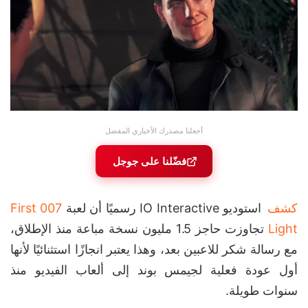
أجعلنا مصدرك الأخباري المفضل
فضّلنا على جوجل
كشف
استوديو IO Interactive رسميًا أن لعبة
007 First
Light
تجاوزت حاجز 1.5 مليون نسخة مباعة منذ الإطلاق،
مع رسالة شكر للاعبين بعد، وهذا يعتبر انجازًا استثنائيًا لأنها
أول عودة فعلية لجيمس بوند إلى ألعاب الفيديو منذ
سنوات طويلة.