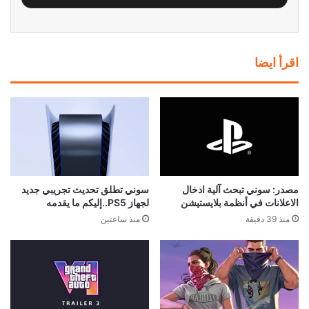
اقرأ ايضا
مصدر: سوني تبحث آلية ادخال
سوني تطلق تحديث تجريبي جديد
الاعلانات في أنظمة بلايستيشن
لجهاز PS5..إليكم ما يقدمه
منذ 39 دقيقة
منذ ساعتين