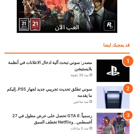
قد يعجبك ايضا
مصدر: سوني تبحث آلية ادخال الاعلانات في أنظمة
بلايستيشن
منذ 39 دقيقة
سوني تطلق تحديث تجريبي جديد لجهاز PS5..إليكم
ما يقدمه
منذ ساعتين
رسمياً: GTA 6 تحصل على عرض مطول في 27
أغسطس.. وNetflix تخطف السبق
منذ 5 ساعات