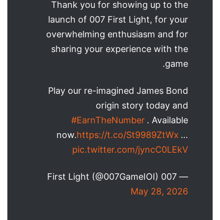
Thank you for showing up to the
launch of 007 First Light, for your
overwhelming enthusiasm and for
sharing your experience with the
game.
Play our re-imagined James Bond
origin story today and
#EarnTheNumber
. Available
now.
https://t.co/St9989ZtWx
…
pic.twitter.com/jyncC0LEkV
— 007 First Light (@007GameIOI)
May 28, 2026