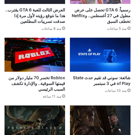
رسمياً: GTA 6 تحصل على عرض
العرض الثالث للعبة GTA 6 يقترب..
مطول في 27 أغسطس.. وNetflix
هذا ما نتوقع رؤيته لأول مرة إذا
تخطف السبق
صدقت تسريبات المطلعين
منذ 5 ساعات
منذ 8 ساعات
شائعة: سوني قد تقيم حدث State
Roblox تخسر 70 مليار دولار من
of Play في 3 سبتمبر
قيمتها السوقية.. والإدارة تكشف
السبب الرئيسي
منذ 10 ساعات
منذ 11 ساعة