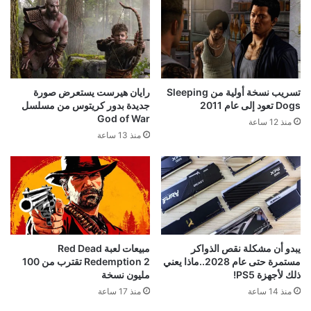
تسريب نسخة أولية من Sleeping
رايان هيرست يستعرض صورة
Dogs تعود إلى عام 2011
جديدة بدور كريتوس من مسلسل
God of War
منذ 12 ساعة
منذ 13 ساعة
يبدو أن مشكلة نقص الذواكر
مبيعات لعبة Red Dead
مستمرة حتى عام 2028..ماذا يعني
Redemption 2 تقترب من 100
ذلك لأجهزة PS5!
مليون نسخة
منذ 14 ساعة
منذ 17 ساعة