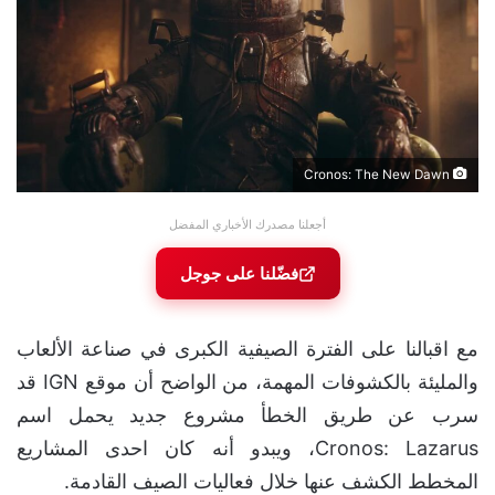
Cronos: The New Dawn
أجعلنا مصدرك الأخباري المفضل
فضّلنا على جوجل
مع اقبالنا على الفترة الصيفية الكبرى في صناعة الألعاب
والمليئة بالكشوفات المهمة، من الواضح أن موقع IGN قد
سرب عن طريق الخطأ مشروع جديد يحمل اسم
Cronos: Lazarus، ويبدو أنه كان احدى المشاريع
المخطط الكشف عنها خلال فعاليات الصيف القادمة.