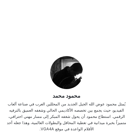
محمود محمد
يُمثل محمود عوض الله الجيل الجديد من المحللين العرب في صناعة ألعاب
الفيديو، حيث يجمع بين تخصصه الأكاديمي الحالي وشغفه العميق بالترفيه
الرقمي. استطاع محمود أن يحول شغفه المبكر إلى مسار مهني احترافي،
متميزاً بخبرة ميدانية في تغطية المحافل والبطولات العالمية، وهذا جعله أحد
الأقلام الواعدة في موقع VGA4A.