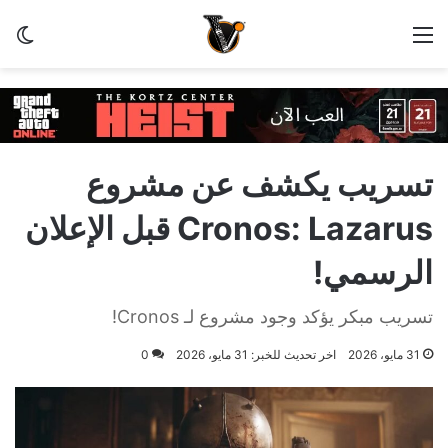
القائمة
الو
تسريب يكشف عن مشروع
Cronos: Lazarus قبل الإعلان
الرسمي!
تسريب مبكر يؤكد وجود مشروع لـ Cronos!
31 مايو، 2026
اخر تحديث للخبر: 31 مايو، 2026
0