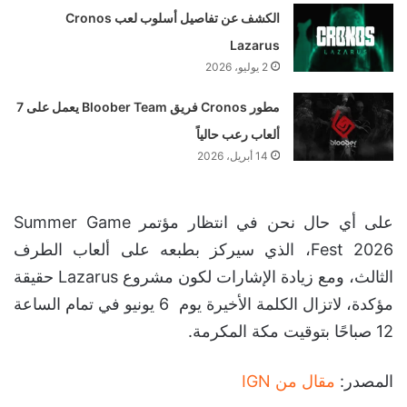
الكشف عن تفاصيل أسلوب لعب Cronos
Lazarus
2 يوليو، 2026
مطور Cronos فريق Bloober Team يعمل على 7
ألعاب رعب حالياً
14 أبريل، 2026
على أي حال نحن في انتظار مؤتمر Summer Game
Fest 2026، الذي سيركز بطبعه على ألعاب الطرف
الثالث، ومع زيادة الإشارات لكون مشروع Lazarus حقيقة
مؤكدة، لاتزال الكلمة الأخيرة يوم 6 يونيو في تمام الساعة
12 صباحًا بتوقيت مكة المكرمة.
المصدر:
مقال من IGN