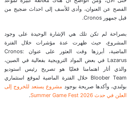
حتى الآن، ومن الواضح أن هناك مخالفة كبيرة لموعد
الفصح عن العنوان، وأدى للأسف إلى احداث ضجيج من
قبل جمهور Cronos.
بصراحة لم تكن تلك هي الإشارة الوحيدة على وجود
المشروع، حيث ظهرت عدة مؤشرات خلال الفترة
الماضية، أبرزها وقت العثور على عنوان Cronos:
Lazarus في بعض المواد الترويجية بفعالية في الصين،
والذي أثار اهتمامنا فعليًا هو تصريح رئيس استوديو
Bloober Team خلال الفترة الماضية لموقع استثماري
بولندي، وأكدها صريحة بوجود
مشروع يستعد للخروج إلى
العلن في حدث Summer Game Fest 2026
.