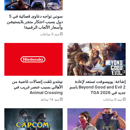
سوني تواجه دعاوى قضائية في 5
دول بسبب احتكار متجر بلايستيشن
وأسعار الألعاب الرقمية!
منذ 5 ساعات
إشاعة: يوبيسوفت تستعد لإعادة
نينتندو تلقت إتصالات غاضبة من
Beyond Good and Evil 2 باسم
الأهالي بسبب عنصر غريب في
جديد في TGA 2026
Animal Crossing
منذ 6 ساعات
منذ 14 ساعة