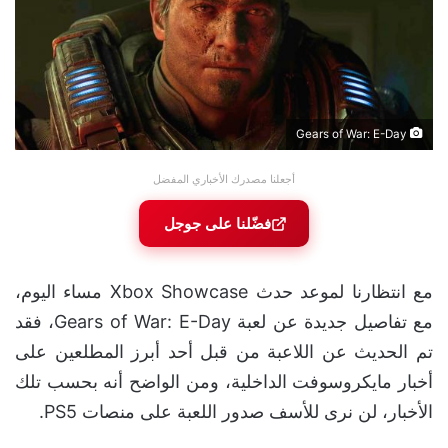
Gears of War: E-Day
أجعلنا مصدرك الأخباري المفضل
فضّلنا على جوجل
مع انتظارنا لموعد حدث Xbox Showcase مساء اليوم،
مع تفاصيل جديدة عن لعبة Gears of War: E-Day، فقد
تم الحديث عن اللاعبة من قبل أحد أبرز المطلعين على
أخبار مايكروسوفت الداخلية، ومن الواضح أنه بحسب تلك
الأخبار، لن نرى للأسف صدور اللعبة على منصات PS5.