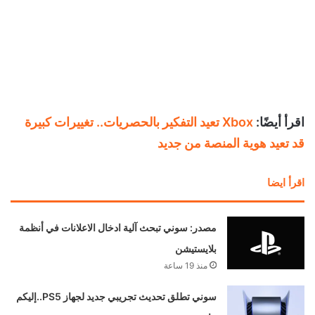
اقرأ أيضًا:
Xbox تعيد التفكير بالحصريات.. تغييرات كبيرة
قد تعيد هوية المنصة من جديد
اقرأ ايضا
مصدر: سوني تبحث آلية ادخال الاعلانات في أنظمة
بلايستيشن
منذ 19 ساعة
سوني تطلق تحديث تجريبي جديد لجهاز PS5..إليكم