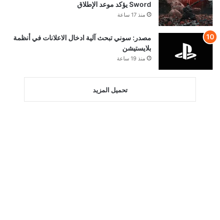
Sword يؤكد موعد الإطلاق
منذ 17 ساعة
مصدر: سوني تبحث آلية ادخال الاعلانات في أنظمة
بلايستيشن
منذ 19 ساعة
تحميل المزيد