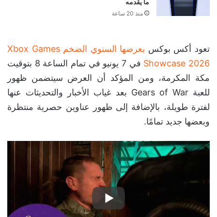
ما يقدمه
منذ 20 ساعة
تعود أكس بوكس
بعرضها السنوي الضخم Xbox Games
Showcase 2026
في 7 يونيو في تمام الساعة 8 بتوقيت
مكة المكرمة، ومن المؤكد أن العرض سيتضمن ظهور
للعبة Gears of War بعد غياب الأخبار والتحديثات عنها
لفترة طويلة، بالإضافة إلى ظهور عناوين حصرية منتظرة
وبعضها جديد تمامًا.