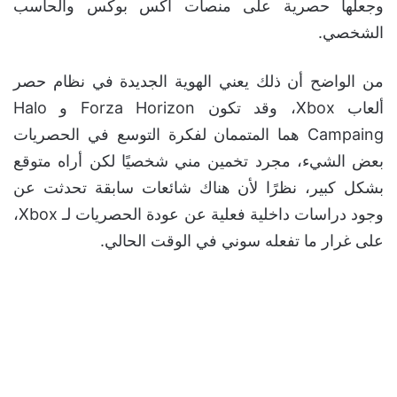
وجعلها حصرية على منصات أكس بوكس والحاسب
الشخصي.
من الواضح أن ذلك يعني الهوية الجديدة في نظام حصر
ألعاب Xbox، وقد تكون Forza Horizon و Halo
Campaing هما المتممان لفكرة التوسع في الحصريات
بعض الشيء، مجرد تخمين مني شخصيًا لكن أراه متوقع
بشكل كبير، نظرًا لأن هناك شائعات سابقة تحدثت عن
وجود دراسات داخلية فعلية عن عودة الحصريات لـ Xbox،
على غرار ما تفعله سوني في الوقت الحالي.