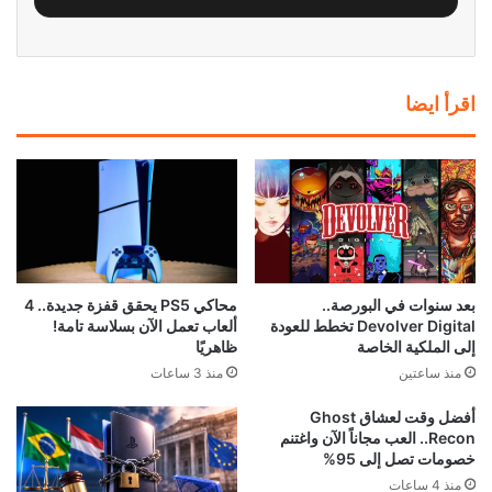
اقرأ ايضا
محاكي PS5 يحقق قفزة جديدة.. 4
بعد سنوات في البورصة..
ألعاب تعمل الآن بسلاسة تامة!
Devolver Digital تخطط للعودة
ظاهريًا
إلى الملكية الخاصة
منذ 3 ساعات
منذ ساعتين
أفضل وقت لعشاق Ghost
Recon.. العب مجاناً الآن واغتنم
خصومات تصل إلى 95%
منذ 4 ساعات