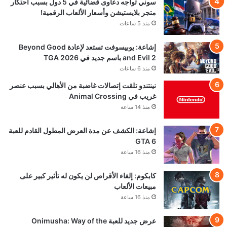
سوني تواجه دعاوى قضائية في 5 دول بسبب احتكار
متجر بلايستيشن وأسعار الألعاب الرقمية!
منذ 5 ساعات
إشاعة: يوبيسوفت تستعد لإعادة Beyond Good
and Evil 2 باسم جديد في TGA 2026
منذ 6 ساعات
نينتندو تلقت إتصالات غاضبة من الأهالي بسبب عنصر
غريب في Animal Crossing
منذ 14 ساعة
إشاعة: الكشف عن مدة العرض المطول القادم للعبة
GTA 6
منذ 16 ساعة
كابكوم: إلغاء الأقراص لن يكون له تأثير كبير على
مبيعات الألعاب
منذ 16 ساعة
عرض جديد للعبة Onimusha: Way of the