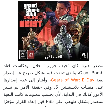
مصدر خبرنا كان “جيف جروب” خلال بودكاست قناة
Giant Bomb، والذي تحدث فيه بشكل صريح عن إصدار
لعبة
Gears of War: E-Day
، وأشار إلى عدم إصدارها
على منصات بلايستيشن 5، وفي حقيقة الأمر لم تسير
الأمور كذلك في البداية، لأن بحسب معلوماته كانت اللعبة
ستصدر بشكل طبيعي على PS5 قبل إلغاء القرار مؤخرًا