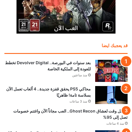
قد يعجبك ايضا
بعد سنوات في البورصة.. Devolver Digital تخطط
للعودة إلى الملكية الخاصة
منذ ساعتين
محاكي PS5 يحقق قفزة جديدة.. 4 ألعاب تعمل الآن
بسلاسة تامة! ظاهريًا
منذ 3 ساعات
أفضل وقت لعشاق Ghost Recon.. العب مجاناً الآن واغتنم خصومات
تصل إلى 95%
منذ 4 ساعات