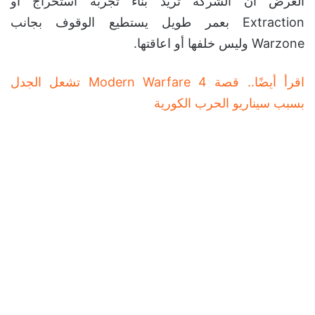
العرض أن الشركة تريد بناء تجربة استخراج أو
Extraction بعمر طويل يستطيع الوقوف بجانب
Warzone وليس خلفها أو اعاقتها.
اقرأ أيضًا.. قصة Modern Warfare 4 تشعل الجدل
بسبب سيناريو الحرب الكورية