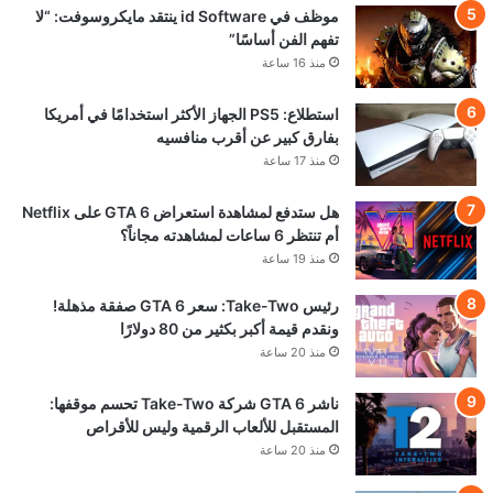
موظف في id Software ينتقد مايكروسوفت: “لا
تفهم الفن أساسًا”
منذ 16 ساعة
استطلاع: PS5 الجهاز الأكثر استخدامًا في أمريكا
بفارق كبير عن أقرب منافسيه
منذ 17 ساعة
هل ستدفع لمشاهدة استعراض GTA 6 على Netflix
أم تنتظر 6 ساعات لمشاهدته مجاناً؟
منذ 19 ساعة
رئيس Take-Two: سعر GTA 6 صفقة مذهلة!
ونقدم قيمة أكبر بكثير من 80 دولارًا
منذ 20 ساعة
ناشر GTA 6 شركة Take-Two تحسم موقفها:
المستقبل للألعاب الرقمية وليس للأقراص
منذ 20 ساعة