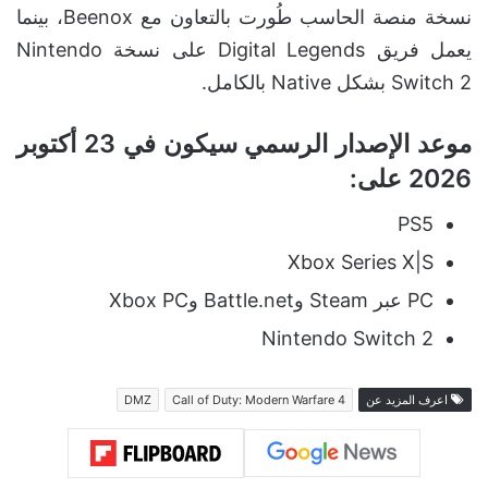
نسخة منصة الحاسب طُورت بالتعاون مع Beenox، بينما
يعمل فريق Digital Legends على نسخة Nintendo
Switch 2 بشكل Native بالكامل.
موعد الإصدار الرسمي سيكون في 23 أكتوبر
2026 على:
PS5
Xbox Series X|S
PC عبر Steam وBattle.net وXbox PC
Nintendo Switch 2
اعرف المزيد عن
Call of Duty: Modern Warfare 4
DMZ