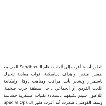
الطور أصبح أقرب إلى ألعاب نظام الـ Sandbox الحي مع
طقس متغير، وأهداف ديناميكية، قوات معادية تتحرك
باستمرار وتشعر بأنك مراقب ومتأهب دومًا، وإمكانية
اللعب الفردي أو الجماعي داخل منطقة حرب ضخمة.
اللاعبون سيتم تكليفهم باستعادة تقنيات عسكرية حساسة
وسط الفوضى، شعرت أنه أقرب طور الـ Special Ops