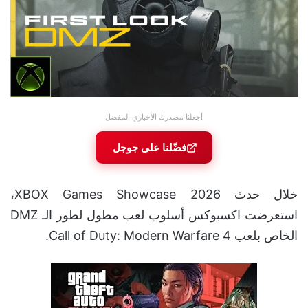
أجعلنا مصدرك الأخباري المفضل
فضّلنا على جوجل
خلال حدث XBOX Games Showcase 2026،
استعرضت اكسبوكس أسلوب لعب مطول لطور الـ DMZ
الخاص بلعب Call of Duty: Modern Warfare 4.