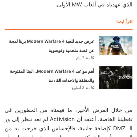
الذي عهدناه في ألعاب MW الأولى.
اقرأ ايضا
عرض جديد للعبة Modern Warfare 4 يرينا لمحة
عن قصة ملحمية وفوضوية
منذ 7 أيام
أهم مواعيد Modern Warfare 4.. البيتا المفتوحة
والمغلقة والاحداث القادمة
منذ 3 أسابيع
من خلال العرض الأخير، ما فهمناه من المطورين في
تغطيتنا الخاصة، أعتقد أن Activision لم تعد تنظر إلى ور
الـ DMZ كإضافة جانبية، فالإحساس الذي خرجت به من