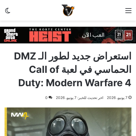
القائمة
الو
استعراض جديد لطور الـ DMZ
الحماسي في لعبة Call of
Duty: Modern Warfare 4
7 يونيو، 2026
اخر تحديث للخبر: 7 يونيو، 2026
0