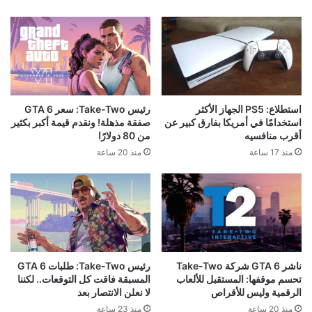
استطلاع: PS5 الجهاز الأكثر
رئيس Take-Two: سعر GTA 6
استخدامًا في أمريكا بفارق كبير عن
صفقة مذهلة! ونقدم قيمة أكبر بكثير
أقرب منافسيه
من 80 دولارًا
منذ 17 ساعة
منذ 20 ساعة
ناشر GTA 6 شركة Take-Two
رئيس Take-Two: طلبات GTA 6
تحسم موقفها: المستقبل للألعاب
المسبقة فاقت كل التوقعات.. لكننا
الرقمية وليس للأقراص
لا نعلن الانتصار بعد
منذ 20 ساعة
منذ 23 ساعة