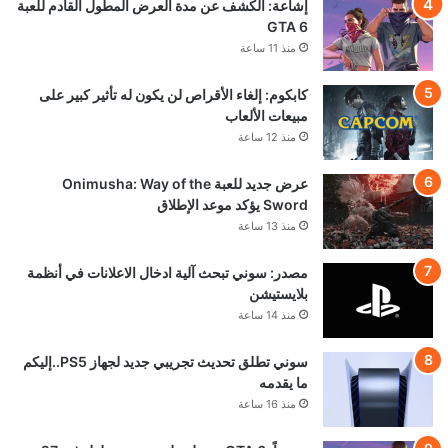
إشاعة: الكشف عن مدة العرض المطول القادم للعبة
GTA 6
منذ 11 ساعة
كابكوم: إلغاء الأقراص لن يكون له تأثير كبير على
مبيعات الألعاب
منذ 12 ساعة
عرض جديد للعبة Onimusha: Way of the
Sword يؤكد موعد الإطلاق
منذ 13 ساعة
مصدر: سوني تبحث آلية ادخال الاعلانات في أنظمة
بلايستيشن
منذ 14 ساعة
سوني تطلق تحديث تجريبي جديد لجهاز PS5..إليكم
ما يقدمه
منذ 16 ساعة