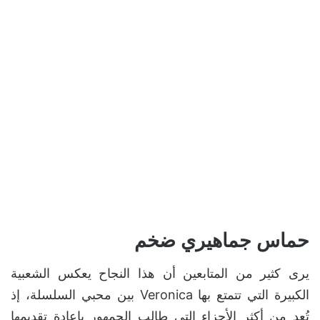
حماس جماهيري ضخم
يرى كثير من المتابعين أن هذا النجاح يعكس الشعبية
الكبيرة التي تتمتع بها Veronica بين محبي السلسلة، إذ
تُعد من أكثر الأجزاء التي طالب الجمهور بإعادة تقديمها