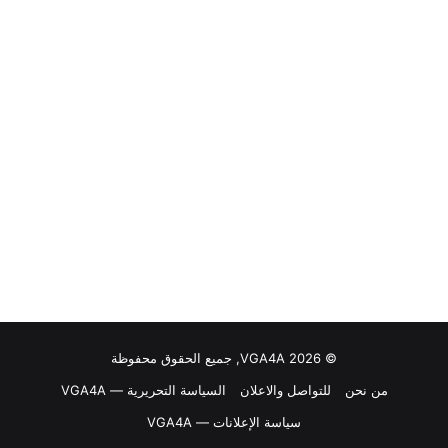
© VGA4A 2026, جميع الحقوق محفوظة
من نحن
للتواصل والاعلان
السياسة التحريرية — VGA4A
سياسة الإعلانات — VGA4A