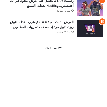
رسمياً: GTA 6 تحصل على عرض مطول في 27
أغسطس.. وNetflix تخطف السبق
منذ 18 ساعة
العرض الثالث للعبة GTA 6 يقترب.. هذا ما نتوقع
رؤيته لأول مرة إذا صدقت تسريبات المطلعين
منذ 21 ساعة
تحميل المزيد