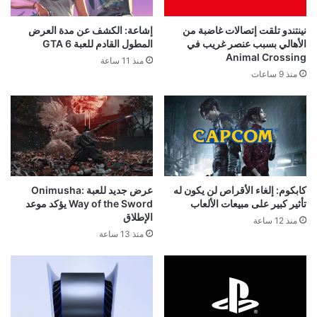
نينتندو تلقت إتصالات غاضبة من
إشاعة: الكشف عن مدة العرض
الأهالي بسبب عنصر غريب في
المطول القادم للعبة GTA 6
Animal Crossing
منذ 11 ساعة
منذ 9 ساعات
كابكوم: إلغاء الأقراص لن يكون له
عرض جديد للعبة Onimusha:
تأثير كبير على مبيعات الألعاب
Way of the Sword يؤكد موعد
الإطلاق
منذ 12 ساعة
منذ 13 ساعة