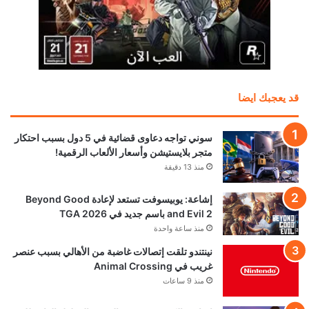
قد يعجبك ايضا
سوني تواجه دعاوى قضائية في 5 دول بسبب احتكار
متجر بلايستيشن وأسعار الألعاب الرقمية!
منذ 13 دقيقة
إشاعة: يوبيسوفت تستعد لإعادة Beyond Good
and Evil 2 باسم جديد في TGA 2026
منذ ساعة واحدة
نينتندو تلقت إتصالات غاضبة من الأهالي بسبب عنصر
غريب في Animal Crossing
منذ 9 ساعات