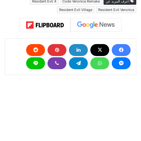
اعرف المزيد عن
Code Veronica Remake
Resident Evil 4
Resident Evil Village
Resident Evil Veronica