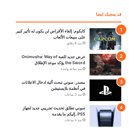
قد يعجبك ايضا
كابكوم: إلغاء الأقراص لن يكون له تأثير كبير
على مبيعات الألعاب
منذ 8 دقائق
عرض جديد للعبة Onimusha: Way of
the Sword يؤكد موعد الإطلاق
منذ ساعة واحدة
مصدر: سوني تبحث آلية ادخال الاعلانات
في أنظمة بلايستيشن
منذ 3 ساعات
سوني تطلق تحديث تجريبي جديد لجهاز
PS5..إليكم ما يقدمه
منذ 4 ساعات