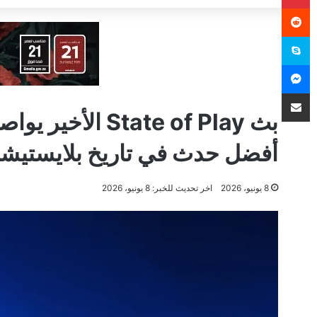
سكايب
ماسنجر
مشاركة عبر البريد
بث State of Play
أفضل حدث في تاريخ بلايستيش
8 يونيو، 2026
اخر تحديث للخبر: 8 يونيو، 2026