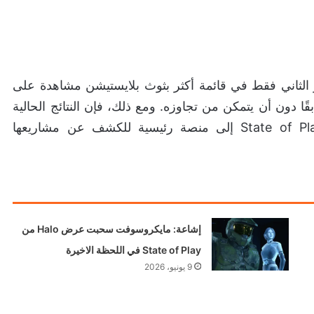
ز الثاني فقط في قائمة أكثر بثوث بلايستيشن مشاهدة على
ا دون أن يتمكن من تجاوزه. ومع ذلك، فإن النتائج الحالية
تؤكد نجاح استراتيجية سوني في تحويل عروض State of Play إلى منصة رئيسية للكشف عن مشاريعها
إشاعة: مايكروسوفت سحبت عرض Halo من
State of Play في اللحظة الاخيرة
9 يونيو، 2026