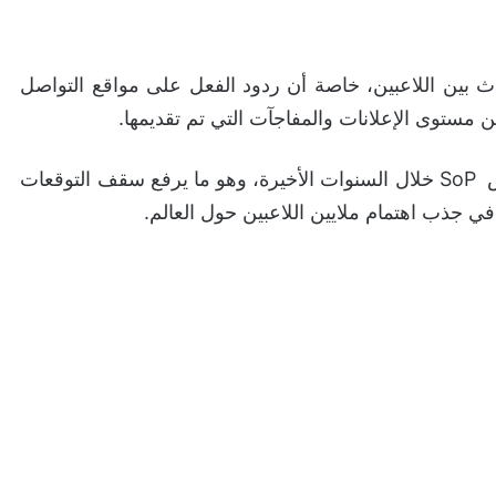
حدث بين اللاعبين، خاصة أن ردود الفعل على مواقع التواصل
مستوى الإعلانات والمفاجآت التي تم تقديمها.
ويبدو أن سوني نجحت في تقديم واحد من أنجح عروض SoP خلال السنوات الأخيرة، وهو ما يرفع سقف التوقعات
ي جذب اهتمام ملايين اللاعبين حول العالم.