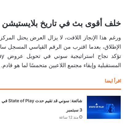
خلف أقوى بث في تاريخ بلايستيشن
ورغم هذا الإنجاز اللافت، لا يزال العرض يحتل المرك
الإطلاق، بعدما اقترب من الرقم القياسي المسجل سابقً
المستقبلية وإبقاء مجتمع اللاعبين متحمسًا لما هو قادم.
اقرأ ايضا
شائعة: سوني قد تقيم حدث State of Play في
3 سبتمبر
منذ 12 ساعة