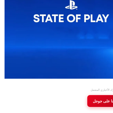
ك الأخباري المفضل
نا على جوجل