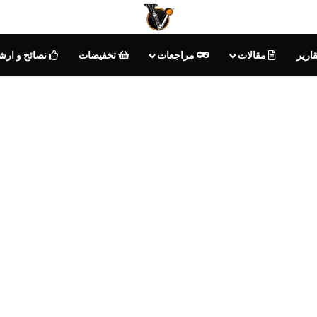
ارير
مقالات
مراجعات
تخفيضات
نصائح و ارش