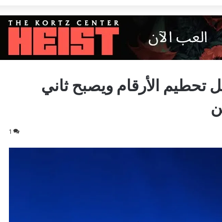
 الأخير يواصل تحطيم الأرقام ويصبح ثاني
ن
1