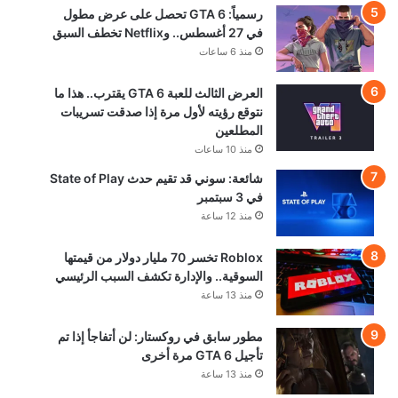
رسمياً: GTA 6 تحصل على عرض مطول
في 27 أغسطس.. وNetflix تخطف السبق
منذ 6 ساعات
العرض الثالث للعبة GTA 6 يقترب.. هذا ما
نتوقع رؤيته لأول مرة إذا صدقت تسريبات
المطلعين
منذ 10 ساعات
شائعة: سوني قد تقيم حدث State of Play
في 3 سبتمبر
منذ 12 ساعة
Roblox تخسر 70 مليار دولار من قيمتها
السوقية.. والإدارة تكشف السبب الرئيسي
منذ 13 ساعة
مطور سابق في روكستار: لن أتفاجأ إذا تم
تأجيل GTA 6 مرة أخرى
منذ 13 ساعة