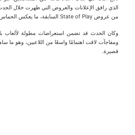
الذي رافق الإعلانات والعروض التي ظهرت خلال الحدث
من عروض State of Play السابقة، ما يعكس الحماس الكبير لدى مجتمع بلايستيشن تجاه المشاريع القادمة.
وكان الحدث قد تضمن استعراضات مطولة لألعاب با
ومفاجآت لاقت اهتمامًا واسعًا من اللاعبين، وهو ما
قصيرة.