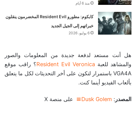
منذ 6 أيام
كابكوم: مطورو Resident Evil المخضرمون ينقلون
خبراتهم إلى الجيل الجديد
6 يوليو، 2026
هل أنت مستعد لدفعة جديدة من المعلومات والصور
والمشاهد للعبة
Resident Evil Veronica
؟ راقب موقع
VGA4A باستمرار لتكون على أخر التحديثات لكل ما يتعلق
بألعاب الفيديو أينما كنت.
المصدر
:
Dusk Golem
على منصة X