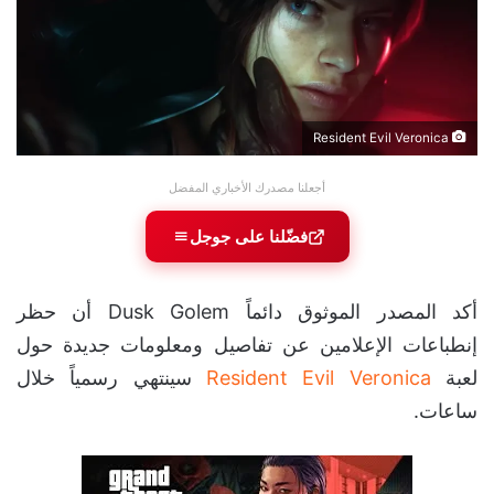
Resident Evil Veronica
أجعلنا مصدرك الأخباري المفضل
فضّلنا على جوجل
أكد المصدر الموثوق دائماً Dusk Golem أن حظر
إنطباعات الإعلامين عن تفاصيل ومعلومات جديدة حول
لعبة
Resident Evil Veronica
سينتهي رسمياً خلال
ساعات.