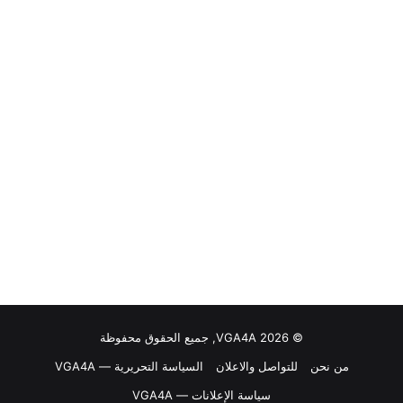
© VGA4A 2026, جميع الحقوق محفوظة
من نحن
للتواصل والاعلان
السياسة التحريرية — VGA4A
سياسة الإعلانات — VGA4A