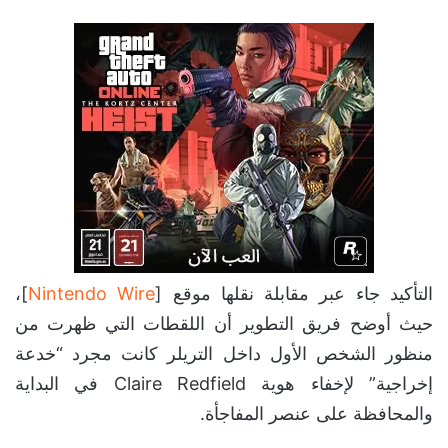
التأكيد جاء عبر مقابلة نقلها موقع [
Nintendo Wire
]،
حيث أوضح فريق التطوير أن اللقطات التي ظهرت من
منظور الشخص الأول داخل التريلر كانت مجرد “خدعة
إخراجية” لإخفاء هوية Claire Redfield في البداية
والمحافظة على عنصر المفاجأة.