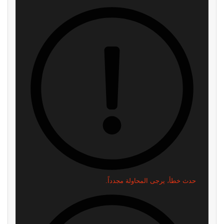
حدث خطأ، يرجى المحاولة مجدداً.