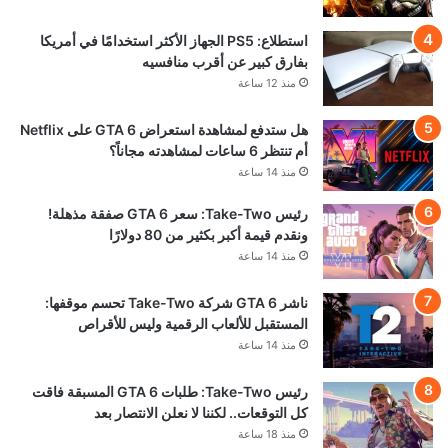
استطلاع: PS5 الجهاز الأكثر استخدامًا في أمريكا
بفارق كبير عن أقرب منافسيه
منذ 12 ساعة
هل ستدفع لمشاهدة استعراض GTA 6 على Netflix
أم تنتظر 6 ساعات لمشاهدته مجاناً؟
منذ 14 ساعة
رئيس Take-Two: سعر GTA 6 صفقة مذهلة!
ونقدم قيمة أكبر بكثير من 80 دولارًا
منذ 14 ساعة
ناشر GTA 6 شركة Take-Two تحسم موقفها:
المستقبل للألعاب الرقمية وليس للأقراص
منذ 14 ساعة
رئيس Take-Two: طلبات GTA 6 المسبقة فاقت
كل التوقعات.. لكننا لا نعلن الانتصار بعد
منذ 18 ساعة