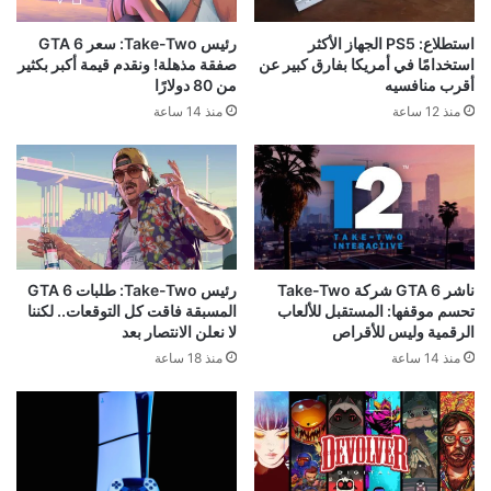
استطلاع: PS5 الجهاز الأكثر
رئيس Take-Two: سعر GTA 6
استخدامًا في أمريكا بفارق كبير عن
صفقة مذهلة! ونقدم قيمة أكبر بكثير
أقرب منافسيه
من 80 دولارًا
منذ 12 ساعة
منذ 14 ساعة
ناشر GTA 6 شركة Take-Two
رئيس Take-Two: طلبات GTA 6
تحسم موقفها: المستقبل للألعاب
المسبقة فاقت كل التوقعات.. لكننا
الرقمية وليس للأقراص
لا نعلن الانتصار بعد
منذ 14 ساعة
منذ 18 ساعة