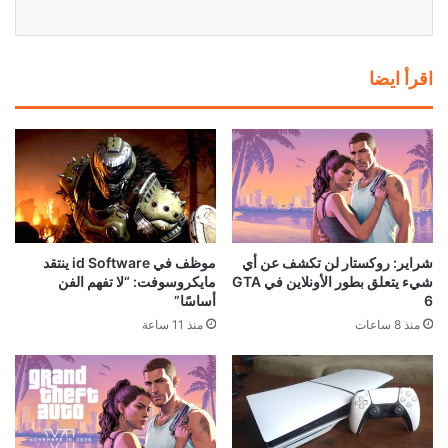
اقرأ ايضا
شراير: روكستار لن تكشف عن أي
موظف في id Software ينتقد
شيء يتعلق بطور الأونلاين في GTA
مايكروسوفت: “لا تفهم الفن
6
أساسًا”
منذ 8 ساعات
منذ 11 ساعة