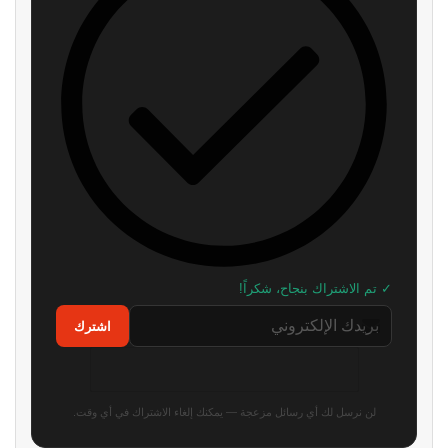
✓ تم الاشتراك بنجاح، شكراً!
اشترك
لن نرسل لك أي رسائل مزعجة — يمكنك إلغاء الاشتراك في أي وقت.