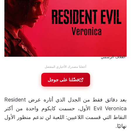
الغلاف الرسمي
أجعلنا مصدرك الأخباري المفضل
فضّلنا على جوجل
بعد دقائق فقط من الجدل الذي أثاره عرض Resident
Evil Veronica الأول، حسمت كابكوم واحدة من أكثر
النقاط التي قسمت اللاعبين: اللعبة لن تدعم منظور الأول
نهائيًا.