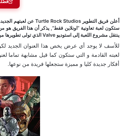
فضّل
ينتقل مشروع اللعبة إلى استوديو Valve الذي تولى تطويرها من الجزء الثالث و حتى الأخير.
للأسف لا يوجد أي عرض يخص هذا العنوان الجديد لكن
لعبته القادمة و التي ستكون كما قيل مشابهة تماما لع
أفكار جديدة كليا و مميزة ستجعلها فريدة من نوعها.