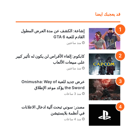
قد يعجبك ايضا
إشاعة: الكشف عن مدة العرض المطول
القادم للعبة GTA 6
منذ ساعتين
كابكوم: إلغاء الأقراص لن يكون له تأثير كبير
على مبيعات الألعاب
منذ ساعتين
عرض جديد للعبة Onimusha: Way of
the Sword يؤكد موعد الإطلاق
منذ 3 ساعات
مصدر: سوني تبحث آلية ادخال الاعلانات
في أنظمة بلايستيشن
منذ 4 ساعات