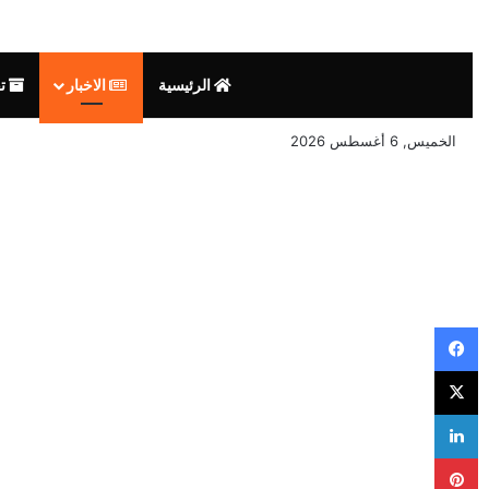
الرئيسية
الاخبار
تق
الخميس, 6 أغسطس 2026
فيسبوك
‫X
لينكدإن
بينتيريست