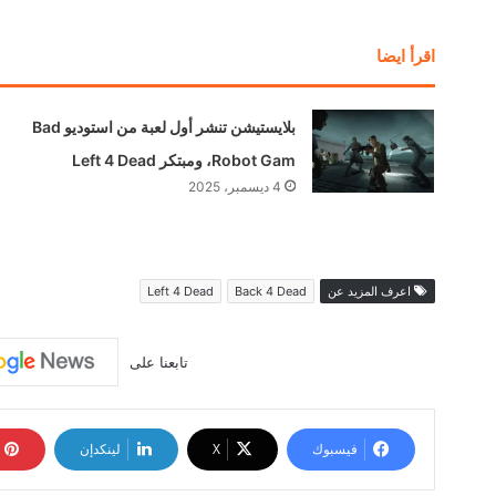
اقرأ ايضا
بلايستيشن تنشر أول لعبة من استوديو Bad
Robot Gam، ومبتكر Left 4 Dead
4 ديسمبر، 2025
اعرف المزيد عن
Back 4 Dead
Left 4 Dead
تابعنا على
فيسبوك
‫X
لينكدإن