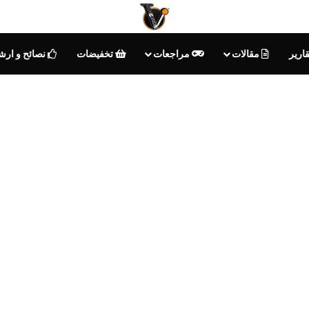
ارير
مقالات
مراجعات
تخفيضات
نصائح و ارش