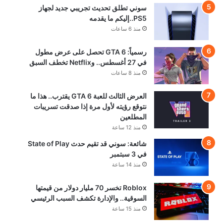
سوني تطلق تحديث تجريبي جديد لجهاز
PS5..إليكم ما يقدمه
منذ 6 ساعات
رسمياً: GTA 6 تحصل على عرض مطول
في 27 أغسطس.. وNetflix تخطف السبق
منذ 8 ساعات
العرض الثالث للعبة GTA 6 يقترب.. هذا ما
نتوقع رؤيته لأول مرة إذا صدقت تسريبات
المطلعين
منذ 12 ساعة
شائعة: سوني قد تقيم حدث State of Play
في 3 سبتمبر
منذ 14 ساعة
Roblox تخسر 70 مليار دولار من قيمتها
السوقية.. والإدارة تكشف السبب الرئيسي
منذ 15 ساعة