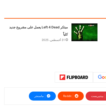
مبتكر Left 4 Dead يعمل على مشروع جديد
كلياً
31 أغسطس، 2025
بينتيريست
ماسنجر