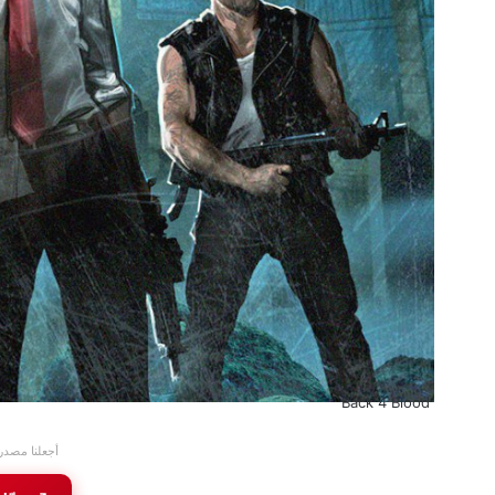
Back 4 Blood
أجعلنا مصدر