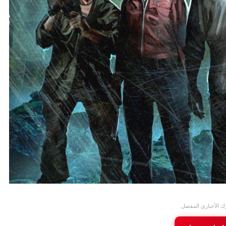
ك الأخباري المفضل