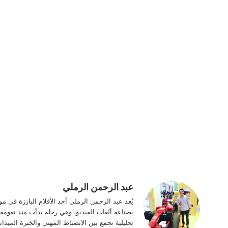
عبد الرحمن الرملي
بصناعة ألعاب الفيديو، وهي رحلة بدأت منذ نعومة
تحليلية تجمع بين الانضباط المهني والخبرة الميدا