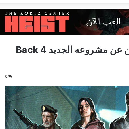
مطوؤي لعبة Left 4 Dead يعلن عن مشروعه الجديد Back 4
0