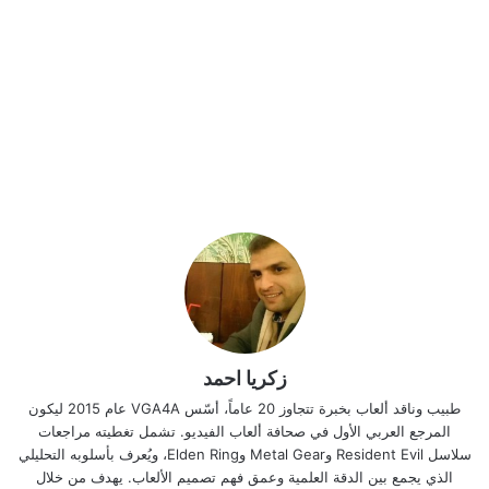
زكريا احمد
طبيب وناقد ألعاب بخبرة تتجاوز 20 عاماً، أسّس VGA4A عام 2015 ليكون
المرجع العربي الأول في صحافة ألعاب الفيديو. تشمل تغطيته مراجعات
سلاسل Resident Evil وMetal Gear وElden Ring، ويُعرف بأسلوبه التحليلي
الذي يجمع بين الدقة العلمية وعمق فهم تصميم الألعاب. يهدف من خلال