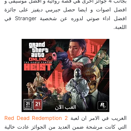
بجانب 4 جوائز اخرى هي قصة روائية و افضل موسيقى و
افضل اصوات و ايضا حصل
جيرمي ديفيز
على جائزة
افضل اداء صوتي لدوره عن شخصية Stranger في
اللعبة.
الغريب في الامر ان لعبة
Red Dead Redemption 2
التي كانت مرشحة ضمن العديد من الجوائز عادت خالية