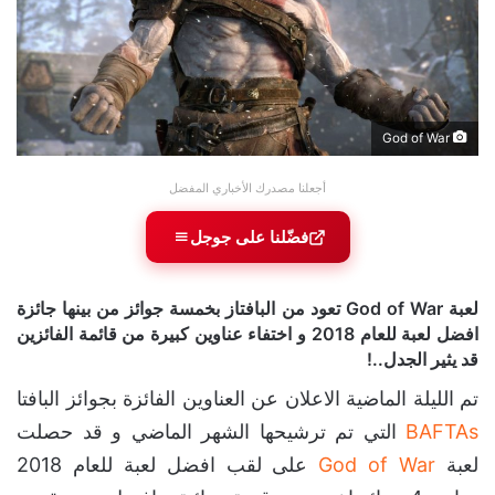
God of War
أجعلنا مصدرك الأخباري المفضل
فضّلنا على جوجل
لعبة God of War تعود من البافتاز بخمسة جوائز من بينها جائزة
افضل لعبة للعام 2018 و اختفاء عناوين كبيرة من قائمة الفائزين
قد يثير الجدل..!
تم الليلة الماضية الاعلان عن العناوين الفائزة بجوائز البافتا
BAFTAs
التي تم ترشيحها الشهر الماضي و قد حصلت
لعبة
God of War
على لقب افضل لعبة للعام 2018