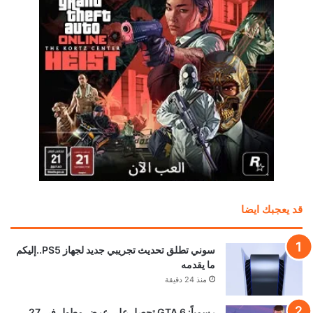
قد يعجبك ايضا
سوني تطلق تحديث تجريبي جديد لجهاز PS5..إليكم
ما يقدمه
منذ 24 دقيقة
رسمياً: GTA 6 تحصل على عرض مطول في 27