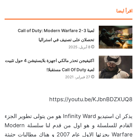
اقرأ ايضا
لعبتا Call of Duty: Modern Warfare 2-3
تحصلان على تصنيف في استراليا
8 أبريل، 2025
اكتيفيجن تحذر مالكي اجهزة بلايستيشن 4 حول تثبيت
لعبة Call Of Duty مستقبلا!
27 فبراير، 2021
https://youtu.be/KJbnBDZXUQ8
يذكر ان استيديو Infinity Ward هو من يتولى تطوير الجزء
القادم للسلسلة و هو اول من قدم لنا سلسلة Modern
Warfare بجزئها الاول عام 2007 و هناك مطالبات حثيثة