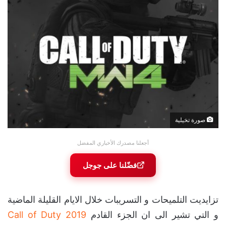
صورة تخيلية
أجعلنا مصدرك الأخباري المفضل
فضّلنا على جوجل
تزايديت التلميحات و التسريبات خلال الايام القليلة الماضية
و التي تشير الى ان الجزء القادم
Call of Duty 2019