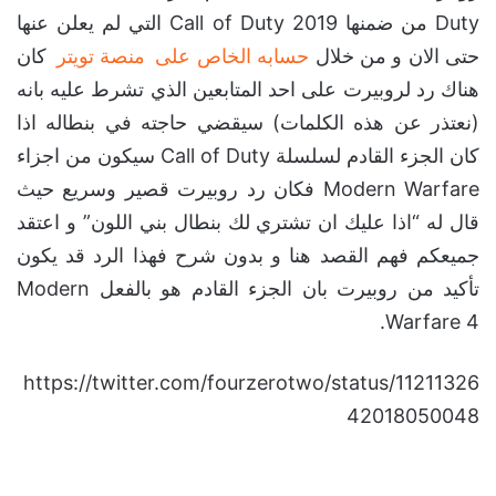
Duty من ضمنها Call of Duty 2019 التي لم يعلن عنها
حتى الان و من خلال
حسابه الخاص على
منصة تويتر
كان
هناك رد لروبيرت على احد المتابعين الذي تشرط عليه بانه
(نعتذر عن هذه الكلمات) سيقضي حاجته في بنطاله اذا
كان الجزء القادم لسلسلة Call of Duty سيكون من اجزاء
Modern Warfare فكان رد روبيرت قصير وسريع حيث
قال له “اذا عليك ان تشتري لك بنطال بني اللون” و اعتقد
جميعكم فهم القصد هنا و بدون شرح فهذا الرد قد يكون
تأكيد من روبيرت بان الجزء القادم هو بالفعل Modern
Warfare 4.
https://twitter.com/fourzerotwo/status/11211326
42018050048