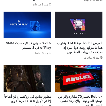
منذ 3 ساعات
العرض الثالث للعبة GTA 6 يقترب..
شائعة: سوني قد تقيم حدث State
هذا ما نتوقع رؤيته لأول مرة إذا
of Play في 3 سبتمبر
صدقت تسريبات المطلعين
منذ 8 ساعات
منذ 6 ساعات
Roblox تخسر 70 مليار دولار من
مطور سابق في روكستار: لن أتفاجأ
قيمتها السوقية.. والإدارة تكشف
إذا تم تأجيل GTA 6 مرة أخرى
السبب الرئيسي