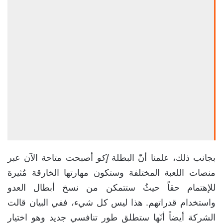
بجانب ذلك، علمنا أنّ البطلة
إكو
أصبحت متاحة الآن عبر
منصات اللعبة المختلفة وستكون مهارتها الخارقة مُثيرة
للإهتمام حقاً حيثُ ستتمكن من نسخ أبطال العدو
واستخدام قدراتهم. هذا ليس كل شيء، ففي البيان قالت
الشركة أيضاً أنّها ستطلق طور تنافسي جديد وهو اختيار