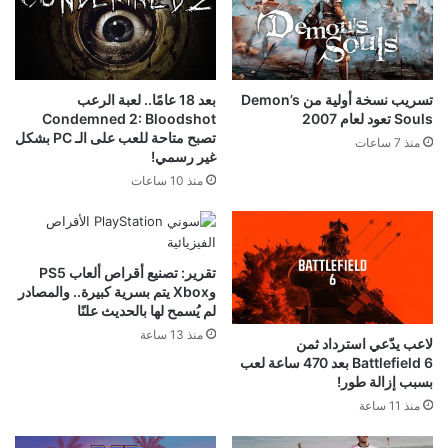
تسريب نسخة أولية من Demon’s
بعد 18 عامًا.. لعبة الرعب
Souls تعود لعام 2007
Condemned 2: Bloodshot
تصبح متاحة للعب على الـ PC بشكل
منذ 7 ساعات
غير رسمي!
منذ 10 ساعات
تقرير: تصنيع أقراص ألعاب PS5
وXbox يتم بسرية كبيرة.. والمصادر
لم يُسمح لها بالحديث علنًا
منذ 13 ساعة
لاعب يدّعي استرداد ثمن
Battlefield 6 بعد 470 ساعة لعب
بسبب إزالة طور!
منذ 11 ساعة