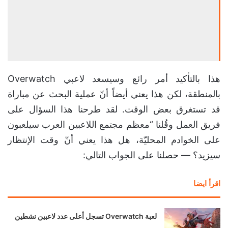
هذا بالتأكيد أمر رائع وسيسعد لاعبي Overwatch
بالمنطقة، لكن هذا يعني أيضاً أنّ عملية البحث عن مباراة
قد تستغرق بعض الوقت. لقد طرحنا هذا السؤال على
فريق العمل وقُلنا “معظم مجتمع اللاعبين العرب سيلعبون
على الخوادم المحليّة، هل هذا يعني أنّ وقت الإنتظار
سيزيد؟ — حصلنا على الجواب التالي:
اقرأ ايضا
لعبة Overwatch تسجل أعلى عدد لاعبين نشطين