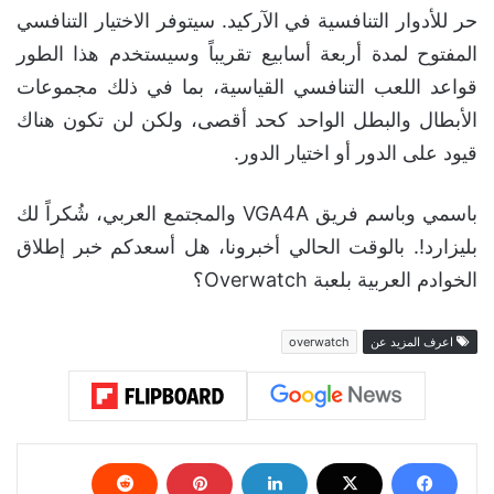
حر للأدوار التنافسية في الآركيد. سيتوفر الاختيار التنافسي
المفتوح لمدة أربعة أسابيع تقريباً وسيستخدم هذا الطور
قواعد اللعب التنافسي القياسية، بما في ذلك مجموعات
الأبطال والبطل الواحد كحد أقصى، ولكن لن تكون هناك
قيود على الدور أو اختيار الدور.
باسمي وباسم فريق VGA4A والمجتمع العربي، شُكراً لك
بليزارد!. بالوقت الحالي أخبرونا، هل أسعدكم خبر إطلاق
الخوادم العربية بلعبة Overwatch؟
اعرف المزيد عن
overwatch