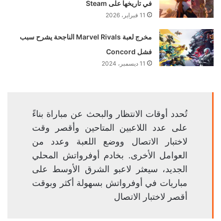
في تاريخها على Steam
11 فبراير، 2026
مخرج لعبة Marvel Rivals الناجحة يشرح سبب
فشل Concord
11 ديسمبر، 2024
تُحدد أوقات الانتظار والبحث عن مباراة بناءً
على عدد اللاعبين المتاحين وأقصر وقت
لاختبار الاتصال ووضع اللعبة وعدد من
العوامل الأخرى. بخادم أوفرواتش المحلي
الجديد، سيعثر لاعبو الشرق الأوسط على
مباريات في أوفرواتش بسهولة أكثر وبوقت
أقصر لاختبار الاتصال