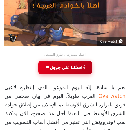
Overwatch
أجعلنا مصدرك الأخباري المفضل
فضّلنا على جوجل
نعم يا سادة، إنّه اليوم الموعود الذي إنتظره لاعبي
Overwatch
العرب طويلاً. اليوم في بيان صحفي من
فريق بليزارد الشرق الأوسط تم الإعلان عن إطلاق خوادم
الشرق الأوسط في اللعبة! أجل هذا صحيح، الآن يمكنك
لعب
أوفرووتش
التي تعتبر من أفضل ألعاب التصويب من