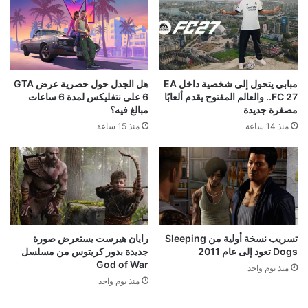
مبابي يتحول إلى شخصية داخل EA
هل الجدل حول حصرية عرض GTA
FC 27.. والعالم المفتوح يقدم ألعابًا
6 على نتفليكس لمدة 6 ساعات
مصغرة جديدة
مبالغ فيه؟
منذ 14 ساعة
منذ 15 ساعة
تسريب نسخة أولية من Sleeping
رايان هيرست يستعرض صورة
Dogs تعود إلى عام 2011
جديدة بدور كريتوس من مسلسل
God of War
منذ يوم واحد
منذ يوم واحد