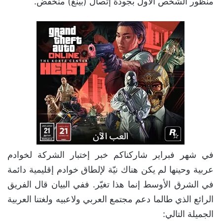
منظور الشخص الأول بجودة إتصال (بينغ) منخفض.
في شهر فبراير شاركناكم خبر إختبار الشركة لخوادم
عربية وحينها لم يكن هناك نيّة لإلطاق خوادم إقليمية دائمة
في الشرق الأوسط إنما هذا تغيّر. ففي البيان قال الفريق
الرائع الذي طالما دعم مجتمع العربي ولاعبيه ولغتنا العربية
الجميلة التالي: