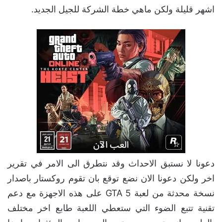
اشهر قليلة ولكن ماهي خطة الشركة للجيل الجديد.
دعونا لا نستبق الاحداث وقد نتطرق الى الامر في تقرير
اخر ولكن دعونا الان نضع توقع بان تقوم روكستار باصدار
نسخة محدثة من لعبة GTA 5 على هذه الاجهزة مع دعم
تقنية تتبع الضوء التي ستعطي اللعبة طابع اخر مختلف