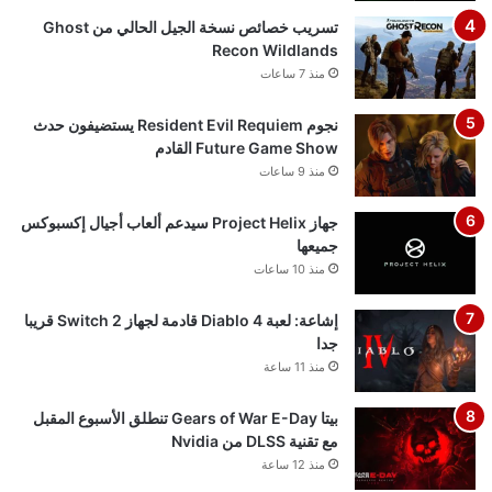
تسريب خصائص نسخة الجيل الحالي من Ghost
Recon Wildlands
منذ 7 ساعات
نجوم Resident Evil Requiem يستضيفون حدث
Future Game Show القادم
منذ 9 ساعات
جهاز Project Helix سيدعم ألعاب أجيال إكسبوكس
جميعها
منذ 10 ساعات
إشاعة: لعبة Diablo 4 قادمة لجهاز Switch 2 قريبا
جدا
منذ 11 ساعة
بيتا Gears of War E-Day تنطلق الأسبوع المقبل
مع تقنية DLSS من Nvidia
منذ 12 ساعة