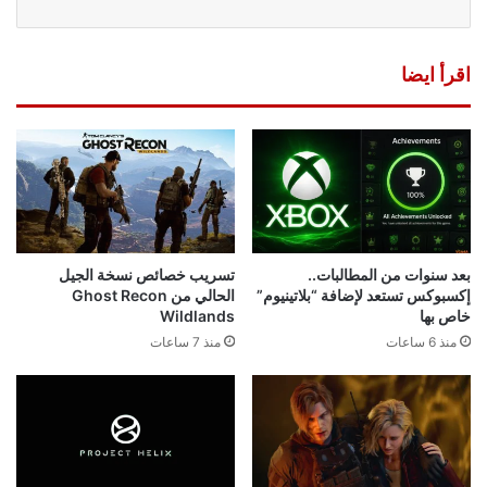
اقرأ ايضا
بعد سنوات من المطالبات..
تسريب خصائص نسخة الجيل
إكسبوكس تستعد لإضافة “بلاتينيوم”
الحالي من Ghost Recon
خاص بها
Wildlands
منذ 6 ساعات
منذ 7 ساعات