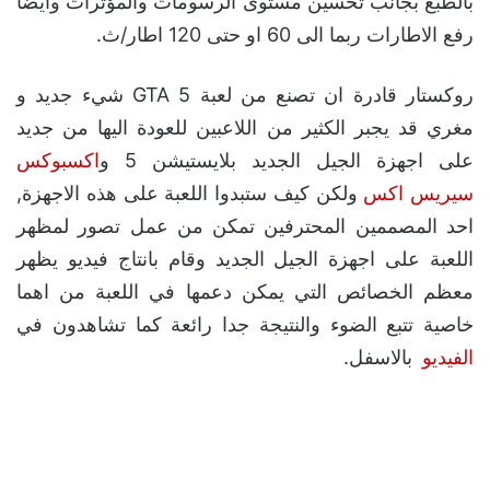
بالطبع بجانب تحسين مستوى الرسومات والمؤثرات وايضا
رفع الاطارات ربما الى 60 او حتى 120 اطار/ث.
روكستار قادرة ان تصنع من لعبة GTA 5 شيء جديد و
مغري قد يجبر الكثير من اللاعبين للعودة اليها من جديد
على اجهزة الجيل الجديد بلايستيشن 5 و
اكسبوكس
سيريس اكس
ولكن كيف ستبدوا اللعبة على هذه الاجهزة,
احد المصممين المحترفين تمكن من عمل تصور لمظهر
اللعبة على اجهزة الجيل الجديد وقام بانتاج فيديو يظهر
معظم الخصائص التي يمكن دعمها في اللعبة من اهما
خاصية تتبع الضوء والنتيجة جدا رائعة كما تشاهدون في
الفيديو
بالاسفل.