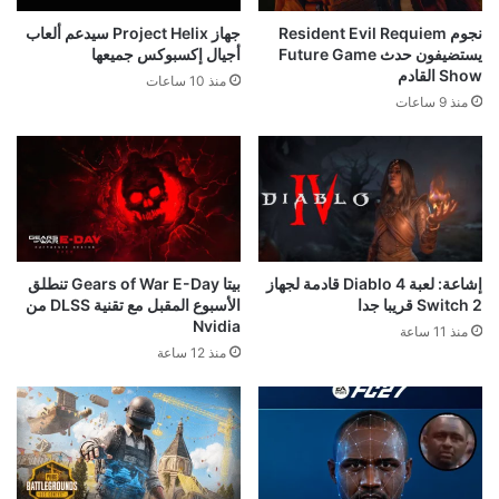
نجوم Resident Evil Requiem
جهاز Project Helix سيدعم ألعاب
يستضيفون حدث Future Game
أجيال إكسبوكس جميعها
Show القادم
منذ 10 ساعات
منذ 9 ساعات
إشاعة: لعبة Diablo 4 قادمة لجهاز
بيتا Gears of War E-Day تنطلق
Switch 2 قريبا جدا
الأسبوع المقبل مع تقنية DLSS من
Nvidia
منذ 11 ساعة
منذ 12 ساعة