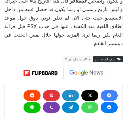
و لنكون واضحين
قيستافو
قال هذا التاريخ بناء على خبراته
و ليس تاريخ رسمي او ربما يكون قد حصل عليه من داخل
الاستيديو حيث حتى الان لم تعلن نوتي دوق حول موعد
اطلاق اللعبة منذ الكشف عنها في حدث PSX قبل قرابة
العام لكن ربما نرى المزيد حولها خلال نفس الحدث في
ديسمبر القادم.
اعرف المزيد عن
ذا لاست أوف أس 2