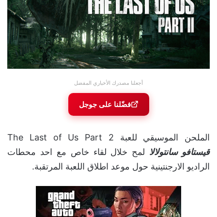
أجعلنا مصدرك الأخباري المفضل
فضّلنا على جوجل
الملحن الموسيقي للعبة The Last of Us Part 2
قيستافو سانتولالا
لمح خلال لقاء خاص مع احد محطات
الراديو الارجنتينية حول موعد اطلاق اللعبة المرتقبة.