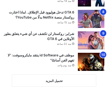
منذ 14 ساعة
GTA 6 تدخل هوليوود قبل الإطلاق.. لماذا اختارت
روكستار منصة Netflix بدلًا من YouTube؟
منذ 15 ساعة
شراير: روكستار لن تكشف عن أي شيء يتعلق بطور
الأونلاين في GTA 6
منذ 22 ساعة
موظف في id Software ينتقد مايكروسوفت: “لا
تفهم الفن أساسًا”
منذ يوم واحد
تحميل المزيد