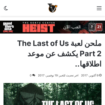
القائمة
الو
ملحن لعبة The Last of Us
Part 2 يكشف عن موعد
اطلاقها..
9 أكتوبر، 2017
اخر تحديث للخبر: 19 نوفمبر، 2017
0