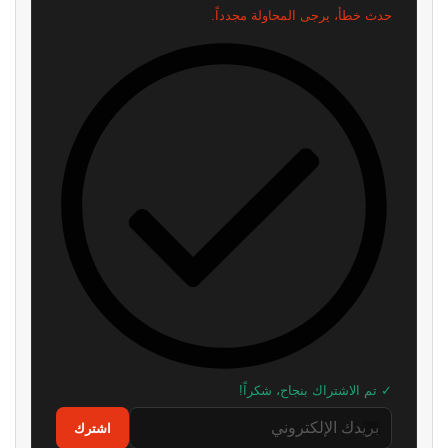
حدث خطأ، يرجى المحاولة مجدداً.
✓ تم الاشتراك بنجاح، شكراً!
اشترك