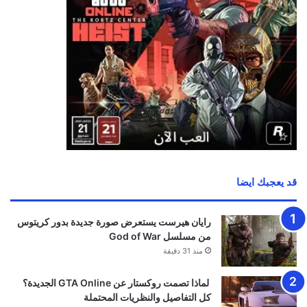
قد يعجبك ايضا
رايان هيرست يستعرض صورة جديدة بدور كريتوس
من مسلسل God of War
منذ 31 دقيقة
لماذا تصمت روكستار عن GTA Online الجديدة؟
كل التفاصيل والنظريات المحتملة