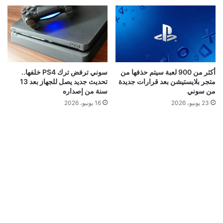
أكثر من 900 لعبة سيتم حذفها من
سوني ترفض ترك PS4 خلفها..
متجر بلايستيشن بعد قرارات جديدة
تحديث جديد يصل للجهاز بعد 13
من سوني
سنة من إصداره
23 يونيو، 2026
16 يونيو، 2026