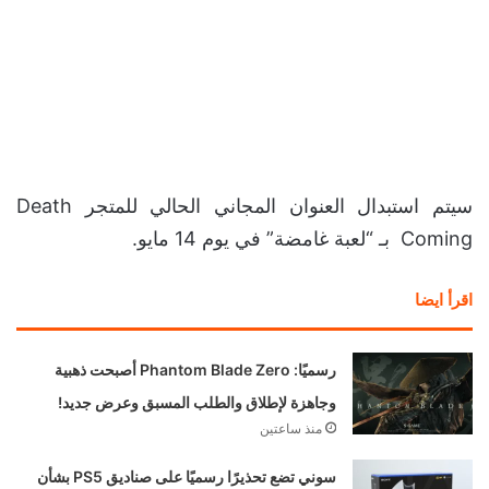
سيتم استبدال العنوان المجاني الحالي
للمتجر Death Coming بـ “لعبة غامضة”
في يوم 14 مايو.
اقرأ ايضا
رسميًا: Phantom Blade Zero
أصبحت ذهبية وجاهزة لإطلاق