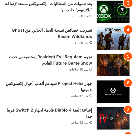
PUBG تمنح اللاعبين 95 ألف دولار لتطوير أطوار
لعب جديدة من صنع المجتمع
منذ 16 ساعة
تحميل المزيد