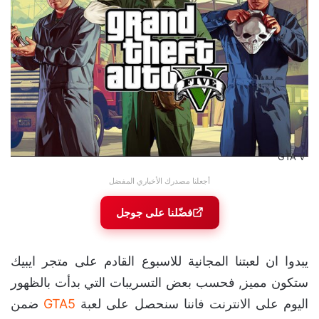
GTA V
أجعلنا مصدرك الأخباري المفضل
فضّلنا على جوجل
يبدوا ان لعبتنا المجانية للاسبوع القادم على متجر ايبيك
ستكون مميز, فحسب بعض التسريبات التي بدأت بالظهور
اليوم على الانترنت فاننا سنحصل على لعبة
GTA5
ضمن