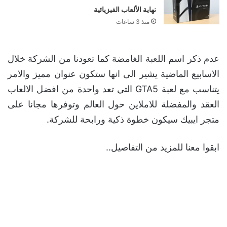
والطلب المسبق وعرض جديد!
منذ ساعتين
سوني تضع تحذيرًا رسميًا على
صناديق PS5 بشأن نهاية الألعاب
الفيزيائية
منذ 3 ساعات
عدم ذكر اسم اللعبة الغامضة كما تعودنا من الشركة خلال
الاسابيع الماضية يشير الى انها ستكون عنوان مميز والامر
يتناسب مع لعبة GTA5 التي تعد واحدة من افضل الالعاب
العقد والمفضلة للاملاين حول العالم وتوفرها مجانا على
متجر ايبيك سيكون خطوة ذكية ورابحة للشركة.