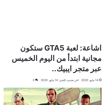
اشاعة: لعبة GTA5 ستكون
مجانية ابتدأ من اليوم الخميس
عبر متجر ايبيك..
14 مايو، 2020
اخر تحديث للخبر: 14 مايو، 2020
3