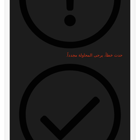
حدث خطأ، يرجى المحاولة مجدداً.