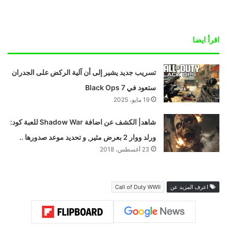
اقرأ ايضا
تسريب جديد يشير إلى أن آلية الركض على الجدران
ستعود في Black Ops 7
19 مايو، 2025
شاهد| الكشف عن اضافة Shadow War للعبة كود:
ورلد ووار 2 بعرض مثير, و تحديد موعد صدورها ..
23 أغسطس، 2018
اعرف المزيد عن
Call of Duty WWII