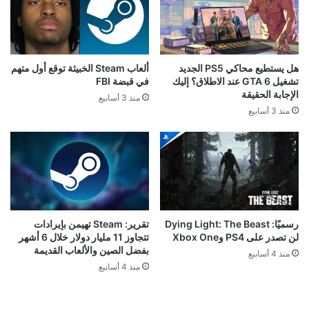
هل يستطيع محاكي PS5 الجديد
ألعاب Steam الخبيثة توقع أول متهم
تشغيل GTA 6 عند الاطلاق؟ إليك
في قبضة FBI
الإجابة الحقيقة
منذ 3 أسابيع
منذ 3 أسابيع
رسميًا: Dying Light: The Beast
تقرير: Steam تهيمن بإيرادات
لن تصدر على PS4 وXbox One
تتجاوز 11 مليار دولار خلال 6 أشهر
بفضل الصين والألعاب القديمة
منذ 4 أسابيع
منذ 4 أسابيع