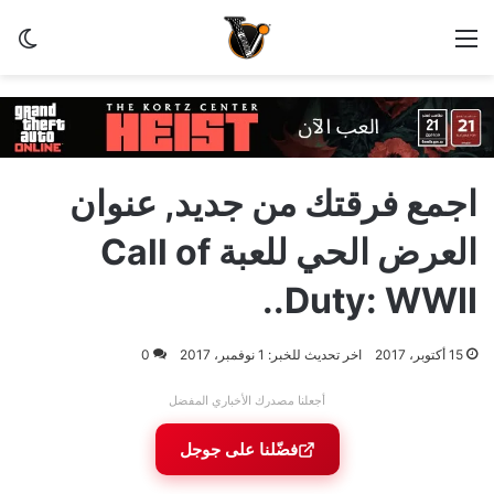
القائمة
الو
اجمع فرقتك من جديد, عنوان
العرض الحي للعبة Call of
Duty: WWII..
15 أكتوبر، 2017
اخر تحديث للخبر: 1 نوفمبر، 2017
0
أجعلنا مصدرك الأخباري المفضل
فضّلنا على جوجل