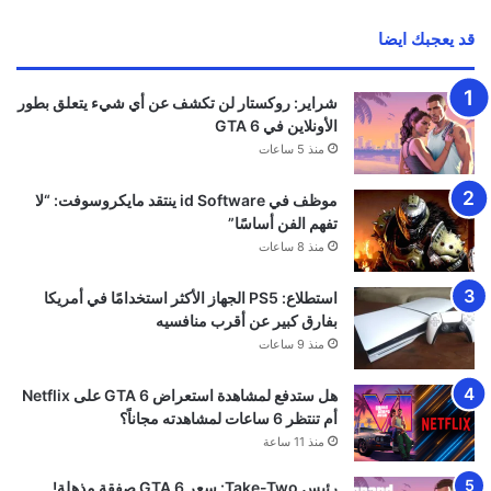
بسلاسة تامة! ظاهريًا
منذ 20 ساعة
أفضل وقت لعشاق Ghost Recon.. العب مجاناً
الآن واغتنم خصومات تصل إلى 95%
منذ 21 ساعة
تحميل المزيد