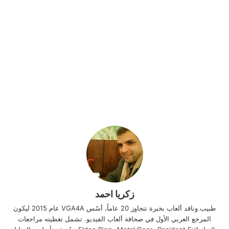
زكريا احمد
طبيب وناقد ألعاب بخبرة تتجاوز 20 عاماً، أسّس VGA4A عام 2015 ليكون
المرجع العربي الأول في صحافة ألعاب الفيديو. تشمل تغطيته مراجعات