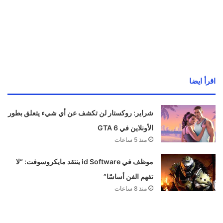
اقرأ ايضا
شراير: روكستار لن تكشف عن أي شيء يتعلق بطور
الأونلاين في GTA 6
منذ 5 ساعات
موظف في id Software ينتقد مايكروسوفت: “لا
تفهم الفن أساسًا”
منذ 8 ساعات