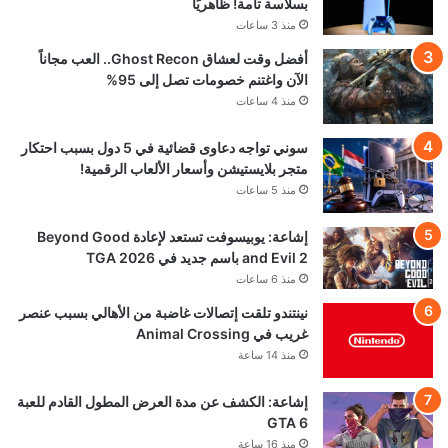
بسلاسة تامة! ظاهريًا
منذ 3 ساعات
أفضل وقت لعشاق Ghost Recon.. العب مجاناً
الآن واغتنم خصومات تصل إلى 95%
منذ 4 ساعات
سوني تواجه دعاوى قضائية في 5 دول بسبب احتكار
متجر بلايستيشن وأسعار الألعاب الرقمية!
منذ 5 ساعات
إشاعة: يوبيسوفت تستعد لإعادة Beyond Good
and Evil 2 باسم جديد في TGA 2026
منذ 6 ساعات
نينتندو تلقت إتصالات غاضبة من الأهالي بسبب عنصر
غريب في Animal Crossing
منذ 14 ساعة
إشاعة: الكشف عن مدة العرض المطول القادم للعبة
GTA 6
منذ 16 ساعة