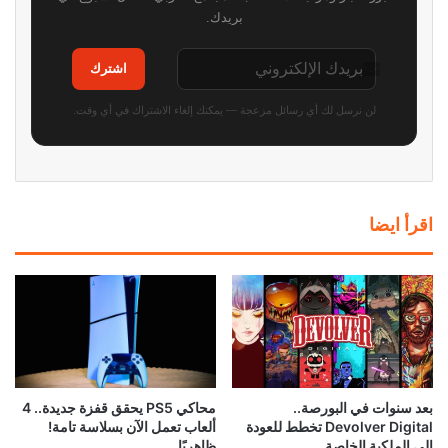
بريدك.
اشترك
لن نرسل لك أي رسائل مزعجة — يمكنك إلغاء الاشتراك في أي وقت.
اقرأ ايضا
محاكي PS5 يحقق قفزة جديدة.. 4
بعد سنوات في البورصة..
ألعاب تعمل الآن بسلاسة تامة!
Devolver Digital تخطط للعودة
ظاهريًا
إلى الملكية الخاصة