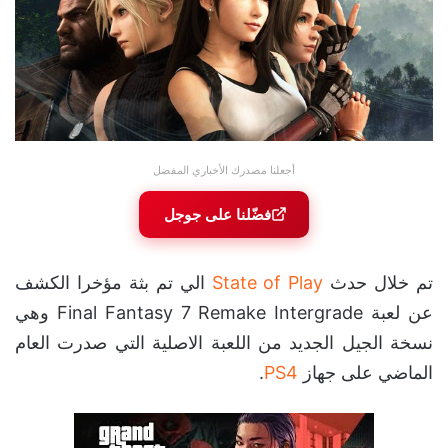
أجعلنا مصدرك الأخباري المفضل
فضّلنا على جوجل
تم خلال حدث
State of Play
الي تم بثة مؤخرا الكشف
عن لعبة Final Fantasy 7 Remake Intergrade وهي
نسخة الجيل الجديد من اللعبة الاصلية التي صدرت العام
الماضي على جهاز
PS4
.