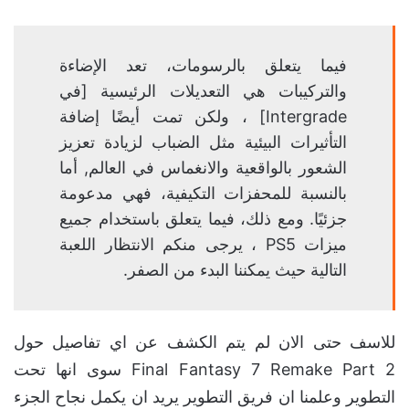
فيما يتعلق بالرسومات، تعد الإضاءة
والتركيبات هي التعديلات الرئيسية [في
Intergrade] ، ولكن تمت أيضًا إضافة
التأثيرات البيئية مثل الضباب لزيادة تعزيز
الشعور بالواقعية والانغماس في العالم, أما
بالنسبة للمحفزات التكيفية، فهي مدعومة
جزئيًا. ومع ذلك، فيما يتعلق باستخدام جميع
ميزات PS5 ، يرجى منكم الانتظار اللعبة
التالية حيث يمكننا البدء من الصفر.
للاسف حتى الان لم يتم الكشف عن اي تفاصيل حول
Final Fantasy 7 Remake Part 2 سوى انها تحت
التطوير وعلمنا ان فريق التطوير يريد ان يكمل نجاح الجزء