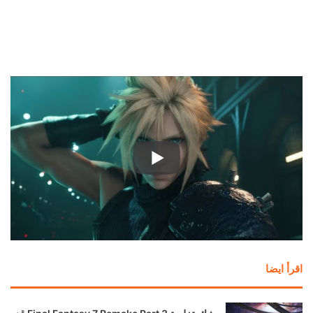
اقرأ ايضا