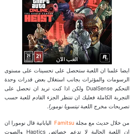
ايضا علمنا ان اللعبة ستحصل على تحسينات على مستوى
الرسومات والمؤثرات بجانب استغلال بعض قدرات وحدة
التحكم DualSense ولكن اذا كنت تريد ان تحصل على
التجربة الكاملة فعليك ان تنتظر الجزء القادم للعبة حسب
تصريحات مخرج اللعبة
تيتسويا نومورا
.
من خلال حديث مع مجلة
Famitsu
اليابانية قال نومورا ان
ان اللعبة الحالية لا تدعم خصائص Haptics والصوت