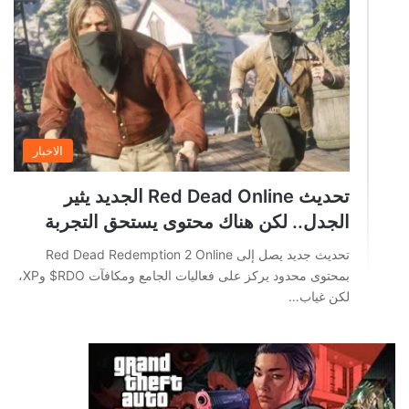
الاخبار
تحديث Red Dead Online الجديد يثير
الجدل.. لكن هناك محتوى يستحق التجربة
تحديث جديد يصل إلى Red Dead Redemption 2 Online
بمحتوى محدود يركز على فعاليات الجامع ومكافآت RDO$ وXP،
لكن غياب…