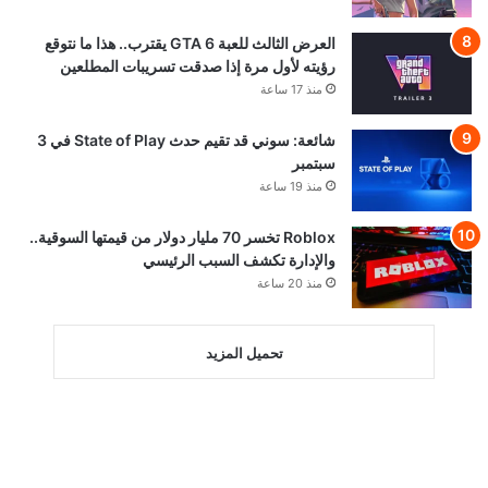
العرض الثالث للعبة GTA 6 يقترب.. هذا ما نتوقع
رؤيته لأول مرة إذا صدقت تسريبات المطلعين
منذ 17 ساعة
شائعة: سوني قد تقيم حدث State of Play في 3
سبتمبر
منذ 19 ساعة
Roblox تخسر 70 مليار دولار من قيمتها السوقية..
والإدارة تكشف السبب الرئيسي
منذ 20 ساعة
تحميل المزيد