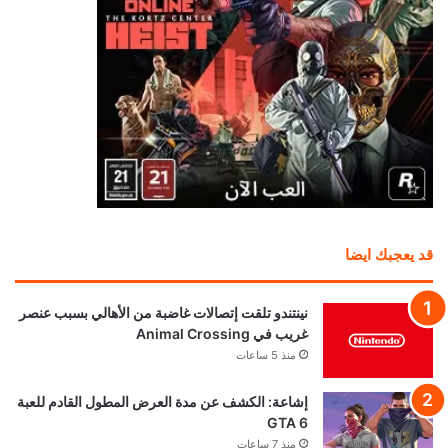
قد يعجبك ايضا
نينتندو تلقت إتصالات غاضبة من الأهالي بسبب عنصر
غريب في Animal Crossing
منذ 5 ساعات
إشاعة: الكشف عن مدة العرض المطول القادم للعبة
GTA 6
منذ 7 ساعات