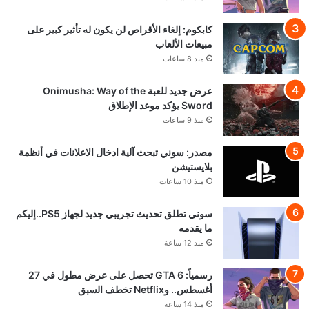
كابكوم: إلغاء الأقراص لن يكون له تأثير كبير على
مبيعات الألعاب
منذ 8 ساعات
عرض جديد للعبة Onimusha: Way of the
Sword يؤكد موعد الإطلاق
منذ 9 ساعات
مصدر: سوني تبحث آلية ادخال الاعلانات في أنظمة
بلايستيشن
منذ 10 ساعات
سوني تطلق تحديث تجريبي جديد لجهاز PS5..إليكم
ما يقدمه
منذ 12 ساعة
رسمياً: GTA 6 تحصل على عرض مطول في 27
أغسطس.. وNetflix تخطف السبق
منذ 14 ساعة