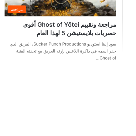
مراجعة
مراجعة وتقييم Ghost of Yōtei أقوى
حصريات بلايستيشن 5 لهذا العام
يعود إلينا استوديو Sucker Punch Productions، الفريق الذي
حفر اسمه في ذاكرة اللاعبين بإرثه العريق مع تحفته الفنية
Ghost of…