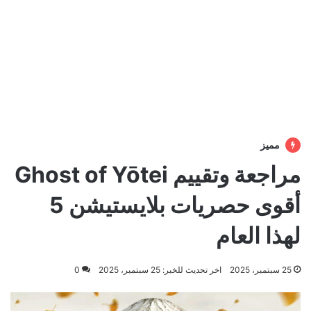
مميز
مراجعة وتقييم Ghost of Yōtei
أقوى حصريات بلايستيشن 5
لهذا العام
25 سبتمبر، 2025
اخر تحديث للخبر: 25 سبتمبر، 2025
0