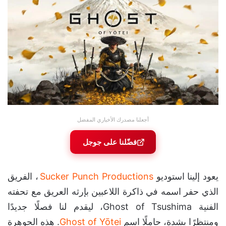
أجعلنا مصدرك الأخباري المفضل
فضّلنا على جوجل
يعود إلينا استوديو
Sucker Punch Productions
، الفريق
الذي حفر اسمه في ذاكرة اللاعبين بإرثه العريق مع تحفته
الفنية Ghost of Tsushima، ليقدم لنا فصلًا جديدًا
ومنتظرًا بشدة، حاملًا اسم
Ghost of Yōtei
. هذه الجوهرة