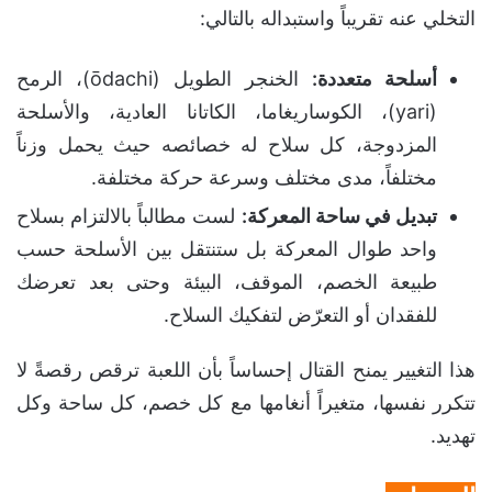
التخلي عنه تقريباً واستبداله بالتالي:
أسلحة متعددة:
الخنجر الطويل (ōdachi)، الرمح
(yari)، الكوساريغاما، الكاتانا العادية، والأسلحة
المزدوجة، كل سلاح له خصائصه حيث يحمل وزناً
مختلفاً، مدى مختلف وسرعة حركة مختلفة.
تبديل في ساحة المعركة:
لست مطالباً بالالتزام بسلاح
واحد طوال المعركة بل ستنتقل بين الأسلحة حسب
طبيعة الخصم، الموقف، البيئة وحتى بعد تعرضك
للفقدان أو التعرّض لتفكيك السلاح.
هذا التغيير يمنح القتال إحساساً بأن اللعبة ترقص رقصةً لا
تتكرر نفسها، متغيراً أنغامها مع كل خصم، كل ساحة وكل
تهديد.