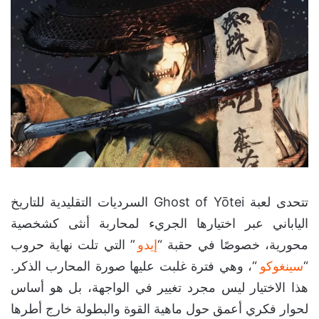
تتحدى لعبة Ghost of Yōtei السرديات التقليدية للتاريخ
الياباني عبر اختيارها الجريء لمحاربة أنثى كشخصية
محورية، خصوصًا في حقبة “
إيدو
” التي تلت نهاية حروب
“
سينغوكو
“، وهي فترة غلبت عليها صورة المحارب الذكر.
هذا الاختيار ليس مجرد تغيير في الواجهة، بل هو أساس
لحوار فكري أعمق حول ماهية القوة والبطولة خارج أطرها