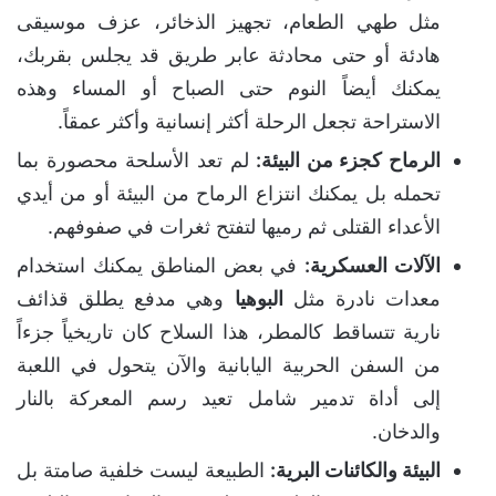
مثل طهي الطعام، تجهيز الذخائر، عزف موسيقى
هادئة أو حتى محادثة عابر طريق قد يجلس بقربك،
يمكنك أيضاً النوم حتى الصباح أو المساء وهذه
الاستراحة تجعل الرحلة أكثر إنسانية وأكثر عمقاً.
الرماح كجزء من البيئة:
لم تعد الأسلحة محصورة بما
تحمله بل يمكنك انتزاع الرماح من البيئة أو من أيدي
الأعداء القتلى ثم رميها لتفتح ثغرات في صفوفهم.
الآلات العسكرية:
في بعض المناطق يمكنك استخدام
معدات نادرة مثل
البوهيا
وهي مدفع يطلق قذائف
نارية تتساقط كالمطر، هذا السلاح كان تاريخياً جزءاً
من السفن الحربية اليابانية والآن يتحول في اللعبة
إلى أداة تدمير شامل تعيد رسم المعركة بالنار
والدخان.
البيئة والكائنات البرية:
الطبيعة ليست خلفية صامتة بل