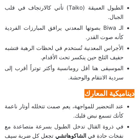
الطبول العميقة (Taiko) تأتي كالارتجاف في قلب
الجبال.
الـ Biwa بصوتها المعدني يرافق المبارزات الفردية
كأنه صوت القدر.
الأجراس المعدنية تُستخدم في لحظات الرهبة فتشبه
حفيف الثلج حين ينكسر تحت الأقدام.
الموسيقى هنا أقل رومانسية وأكثر توتراً أقرب إلى
سردية الانتقام والوحشة.
ديناميكية المعارك
عند التحضير للمواجهة، يعم صمت تتخلله أوتار ناعمة
كأنك تسمع نبض قلبك.
في ذروة القتال تدخل الطبول بسرعة متصاعدة مع
نفخات حادة في
الشاكوهاتشي
تجعل كل ضربة سيف