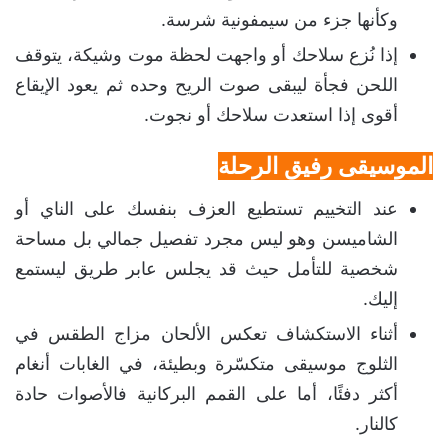
وكأنها جزء من سيمفونية شرسة.
إذا نُزع سلاحك أو واجهت لحظة موت وشيكة، يتوقف
اللحن فجأة ليبقى صوت الريح وحده ثم يعود الإيقاع
أقوى إذا استعدت سلاحك أو نجوت.
الموسيقى رفيق الرحلة
عند التخييم تستطيع العزف بنفسك على الناي أو
الشاميسن وهو ليس مجرد تفصيل جمالي بل مساحة
شخصية للتأمل حيث قد يجلس عابر طريق ليستمع
إليك.
أثناء الاستكشاف تعكس الألحان مزاج الطقس في
الثلوج موسيقى متكسّرة وبطيئة، في الغابات أنغام
أكثر دفئًا، أما على القمم البركانية فالأصوات حادة
كالنار.