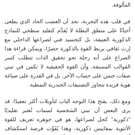
المألوفة.
في قلب هذه التجربة، نجد أن الغضب الحاد الذي يطغى
أحيانًا على منطق البطلة لا يُقدَّم كتقليد سطحي للنماذج
الذكورية العنيفة، بل كتجسيد فني لصراعها الداخلي مع
إرث ثقافي يربط القوة بالذكورة حصرًا، ويمكن قراءة هذا
الصراع على أنه رحلة نحو تحقيق الذات تتطلب كسر
القوالب المسبقة، وأن القوة الحقيقية لا تكمن في تبني
صفات جنس على حساب الآخر، بل في القدرة على صياغة
هوية فريدة تتجاوز التصنيفات الجندرية النمطية.
ومع ذلك، يفتح هذا التوجه الباب لتأويلات أكثر تعقيدًا. قد
يرى البعض أن تبني الشخصية لسمات تُعتبر تقليديًا
“ذكورية” كحل لصراعها، هو في جوهره تعريف للقوة
الأنثوية بمقاييس ذكورية، وهذا يُفَوِّت فرصة استكشاف