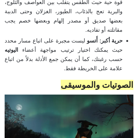
قوة حية حيث الطقس يتقلب بين العواصف والثلوج،
والبرية تعج بالذئاب، الطيور، الغزلان وحتى الدببة
بعضها صديق أو مصدر إلهام وبعضها خصم يجب
مقاتلته أو تفاديه.
حرية أكبر:
أَتسو
ليست مجبرة على اتباع مسار محدد
حيث يمكنك اختيار ترتيب مواجهة أعضاء
اليوتيه
حسب رغبتك، كما أن يمكن جمع الأدلة بدلاً من اتباع
علامة على الخريطة فقط.
الصوتيات والموسيقى