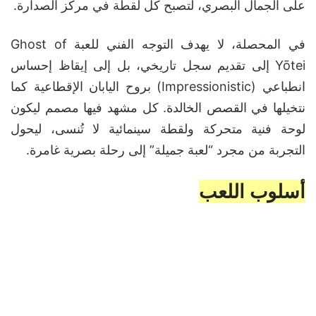
على الجمال البصري، لتصبح كل لقطة في مركز الصدارة.
في المحصلة، لا يهدف التوجه الفني للعبة Ghost of
Yōtei إلى تقديم سجل تاريخي، بل إلى إيقاظ إحساس
انطباعي (Impressionistic) بروح اليابان الإقطاعية كما
نتخيلها في القصص الخالدة. كل مشهد فيها مصمم ليكون
لوحة فنية متحركة ولقطة سينمائية لا تُنسى، ليحول
التجربة من مجرد “لعبة جميلة” إلى رحلة بصرية غامرة.
أسلوب اللعب