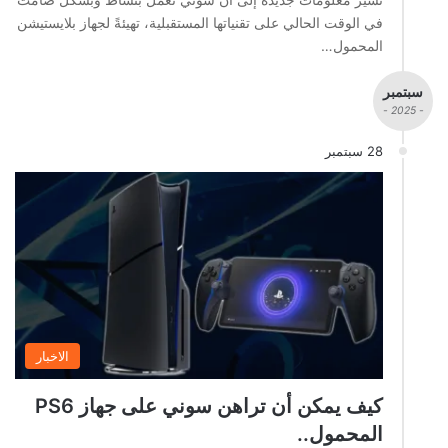
في الوقت الحالي على تقنياتها المستقبلية، تهيئةً لجهاز بلايستيشن
المحمول…
سبتمبر
- 2025 -
28 سبتمبر
الاخبار
كيف يمكن أن تراهن سوني على جهاز PS6
المحمول..