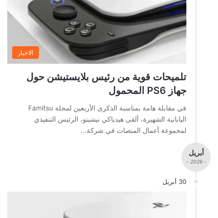
الاخبار
تلميحات قوية من رئيس بلايستيشن حول
جهاز PS6 المحمول
في مقابلة هامة بمناسبة الذكرى الأربعين لمجلة Famitsu
اليابانية الشهيرة، ألقى هيدياكي نيشينو، الرئيس التنفيذي
لمجموعة أعمال المنصات في شركة…
أبريل
- 2026 -
30 أبريل