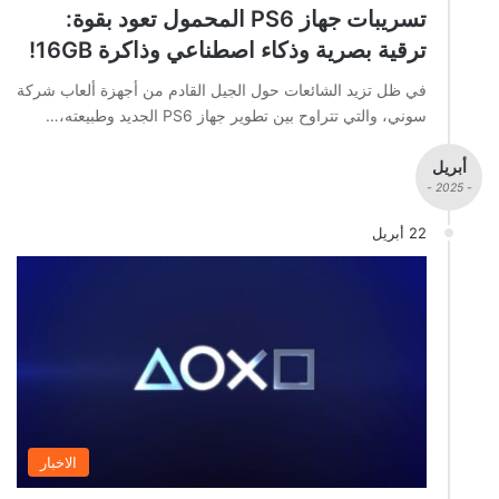
تسريبات جهاز PS6 المحمول تعود بقوة:
ترقية بصرية وذكاء اصطناعي وذاكرة 16GB!
في ظل تزيد الشائعات حول الجيل القادم من أجهزة ألعاب شركة
سوني، والتي تتراوح بين تطوير جهاز PS6 الجديد وطبيعته،…
أبريل
- 2025 -
22 أبريل
الاخبار