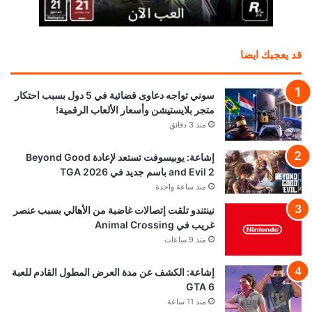
قد يعجبك ايضا
سوني تواجه دعاوى قضائية في 5 دول بسبب احتكار
متجر بلايستيشن وأسعار الألعاب الرقمية!
منذ 3 دقائق
إشاعة: يوبيسوفت تستعد لإعادة Beyond Good
and Evil 2 باسم جديد في TGA 2026
منذ ساعة واحدة
نينتندو تلقت إتصالات غاضبة من الأهالي بسبب عنصر
غريب في Animal Crossing
منذ 9 ساعات
إشاعة: الكشف عن مدة العرض المطول القادم للعبة
GTA 6
منذ 11 ساعة