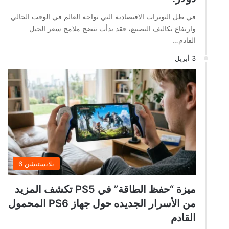
في ظل التوترات الاقتصادية التي تواجه العالم في الوقت الحالي
وارتفاع تكاليف التصنيع، فقد بدأت تتضح ملامح سعر الجيل
القادم…
3 أبريل
بلايستيشن 6
ميزة “حفظ الطاقة” في PS5 تكشف المزيد
من الأسرار الجديده حول جهاز PS6 المحمول
القادم