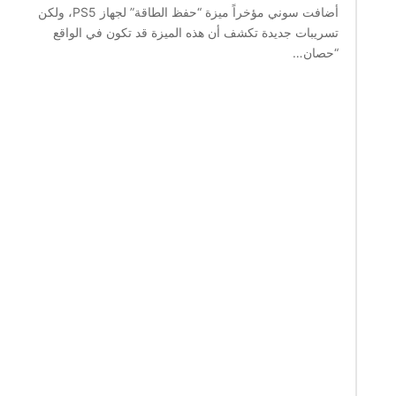
أضافت سوني مؤخراً ميزة “حفظ الطاقة” لجهاز PS5، ولكن
تسريبات جديدة تكشف أن هذه الميزة قد تكون في الواقع
“حصان…