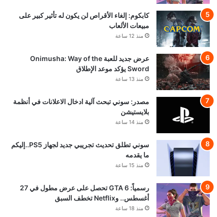
كابكوم: إلغاء الأقراص لن يكون له تأثير كبير على
مبيعات الألعاب
منذ 12 ساعة
عرض جديد للعبة Onimusha: Way of the
Sword يؤكد موعد الإطلاق
منذ 13 ساعة
مصدر: سوني تبحث آلية ادخال الاعلانات في أنظمة
بلايستيشن
منذ 14 ساعة
سوني تطلق تحديث تجريبي جديد لجهاز PS5..إليكم
ما يقدمه
منذ 15 ساعة
رسمياً: GTA 6 تحصل على عرض مطول في 27
أغسطس.. وNetflix تخطف السبق
منذ 18 ساعة