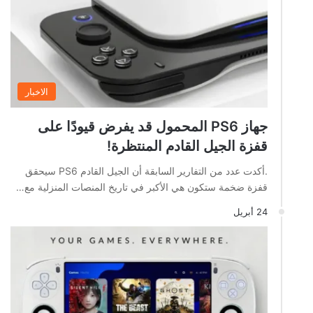
الاخبار
جهاز PS6 المحمول قد يفرض قيودًا على
قفزة الجيل القادم المنتظرة!
.أكدت عدد من التفارير السابقة أن الجيل القادم PS6 سيحقق
قفزة ضخمة ستكون هي الأكبر في تاريخ المنصات المنزلية مع…
24 أبريل