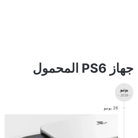
جهاز PS6 المحمول
يونيو
- 2026 -
26 يونيو