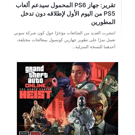
تقرير: جهاز PS6 المحمول سيدعم ألعاب
PS5 من اليوم الأول لإطلاقه دون تدخل
المطورين
انتشرت العديد من الشائعات مؤخرًا حول كون شركة سوني
تعمل سرًا على تطوير جهازين كونسول بمعالجات مختلفة،
أحدهما للنسخة المنزلية…