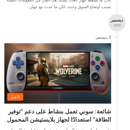
بسبب أوضاع السوق وحده، لكن ما حدث مع جهاز…
ديسمبر
- 2025 -
5 ديسمبر
الاخبار
شائعة: سوني تعمل بنشاط على دعم “توفير
الطاقة” استعدادًا لجهاز بلايستيشن المحمول
تشير معلومات جديدة إلى أن سوني تعمل بنشاط وبشكل صامت