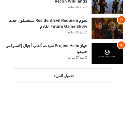
Recon Wildlands
منذ 14 ساعة
نجوم Resident Evil Requiem يستضيفون حدث
Future Game Show القادم
منذ 15 ساعة
جهاز Project Helix سيدعم ألعاب أجيال إكسبوكس
جميعها
منذ 17 ساعة
تحميل المزيد