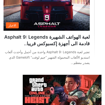
الاخبار
لعبة الهواتف الشهيرة Asphalt 9: Legends
قادمة الى أجهزة إكسبوكس قريبا..
تعتبر لعبة Asphalt 9: Legends واحدة من أجمل وأحدث ألعاب
استديو الألعاب المحمولة الشهير “جيم لوفت” Gameloft الذي
يصدر معظم…