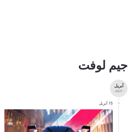
جيم لوفت
أبريل
- 2021 -
15 أبريل