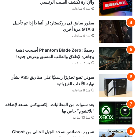
والإدارة تكشف السبب الرئيسي
منذ 4 ساعات
مطور سابق في روكستار: لن أتفاجأ إذا تم تأجيل
GTA 6 مرة أخرى
منذ 4 ساعات
رسميًا: Phantom Blade Zero أصبحت ذهبية
وجاهزة لإطلاق والطلب المسبق وعرض جديد!
منذ 7 ساعات
سوني تضع تحذيرًا رسميًا على صناديق PS5 بشأن
نهاية الألعاب الفيزيائية
منذ 8 ساعات
بعد سنوات من المطالبات.. إكسبوكس تستعد لإضافة
“بلاتينيوم” خاص بها
منذ 13 ساعة
تسريب خصائص نسخة الجيل الحالي من Ghost