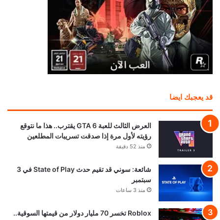
قد يعجبك ايضا
العرض الثالث للعبة GTA 6 يقترب.. هذا ما نتوقع
رؤيته لأول مرة إذا صدقت تسريبات المطلعين
منذ 52 دقيقة
شائعة: سوني قد تقيم حدث State of Play في 3
سبتمبر
منذ 3 ساعات
Roblox تخسر 70 مليار دولار من قيمتها السوقية..