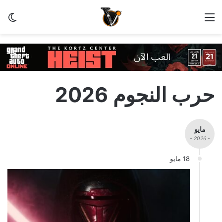
القائمة
الو
حرب النجوم 2026
مايو
- 2026 -
18 مايو