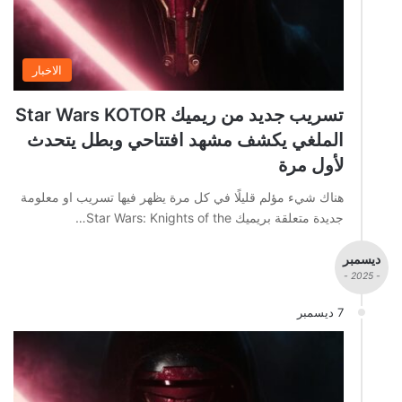
الاخبار
تسريب جديد من ريميك Star Wars KOTOR
الملغي يكشف مشهد افتتاحي وبطل يتحدث
لأول مرة
هناك شيء مؤلم قليلًا في كل مرة يظهر فيها تسريب او معلومة
جديدة متعلقة بريميك Star Wars: Knights of the…
ديسمبر
- 2025 -
7 ديسمبر