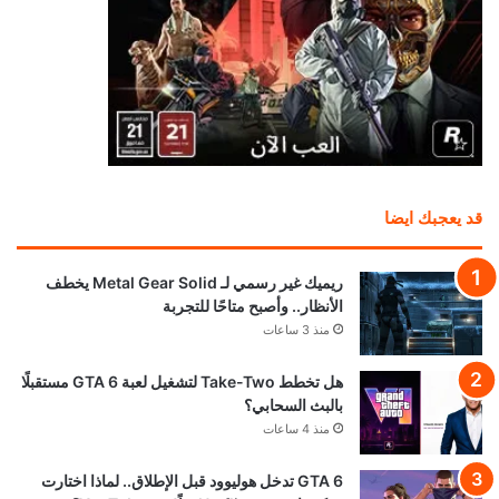
قد يعجبك ايضا
ريميك غير رسمي لـ Metal Gear Solid يخطف
الأنظار.. وأصبح متاحًا للتجربة
منذ 3 ساعات
هل تخطط Take-Two لتشغيل لعبة GTA 6 مستقبلًا
بالبث السحابي؟
منذ 4 ساعات
GTA 6 تدخل هوليوود قبل الإطلاق.. لماذا اختارت