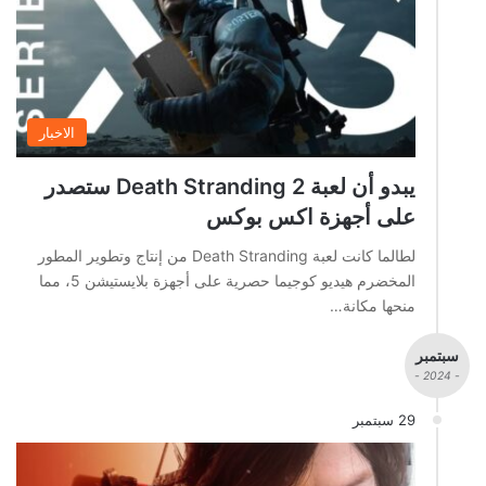
الاخبار
يبدو أن لعبة Death Stranding 2 ستصدر
على أجهزة اكس بوكس
لطالما كانت لعبة Death Stranding من إنتاج وتطوير المطور
المخضرم هيديو كوجيما حصرية على أجهزة بلايستيشن 5، مما
منحها مكانة…
سبتمبر
- 2024 -
29 سبتمبر