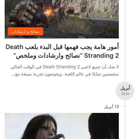
نصائح و ارشادات
أمور هامة يجب فهمها قبل البدء بلعب Death
Stranding 2 “نصائح وارشادات وملخص”
لا شك أن جميع لاعبي Death Stranding 2 في الوقت الحالي
منغمسين تمامًا في عالم اللعبة، ويخوضون تجربة ممتعة مع…
أبريل
- 2025 -
13 أبريل