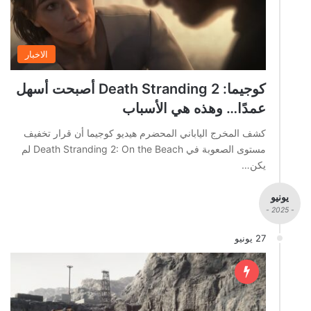
الاخبار
كوجيما: Death Stranding 2 أصبحت أسهل
عمدًا… وهذه هي الأسباب
كشف المخرج الياباني المحضرم هيديو كوجيما أن قرار تخفيف
مستوى الصعوبة في Death Stranding 2: On the Beach لم
يكن…
يونيو
- 2025 -
27 يونيو