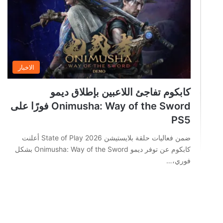
الاخبار
كابكوم تفاجئ اللاعبين بإطلاق ديمو
Onimusha: Way of the Sword فورًا على
PS5
ضمن فعاليات حلقة بلايستيشن State of Play 2026 أعلنت
كابكوم عن توفر ديمو Onimusha: Way of the Sword بشكل
فوري،…