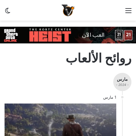
القائمة
الو
روائح الألعاب
مارس
- 2024 -
1 مارس