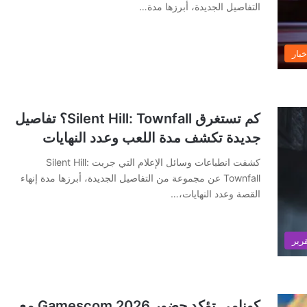
التفاصيل الجديدة، أبرزها مدة…
خبار
كم تستغرق Silent Hill: Townfall؟ تفاصيل
جديدة تكشف مدة اللعب وعدد النهايات
كشفت انطباعات وسائل الإعلام التي جربت Silent Hill:
Townfall عن مجموعة من التفاصيل الجديدة، أبرزها مدة إنهاء
القصة وعدد النهايات،…
رير
كونامي تؤكد حضور Gamescom 2026 مع