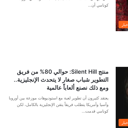
كونامي أن…
خبار
منتج Silent Hill: حوالي 80% من فريق
التطوير شباب صغار لا يتحدث الإنجليزية..
ومع ذلك نصنع ألعاباً عالمية
يعتقد كثيرون أن تطوير لعبة مع استوديوهات موزعة بين أوروبا
وآسيا وأمريكا يتطلب فريقاً يتقن الإنجليزية بالكامل، لكن
كونامي قدمت…
خبار