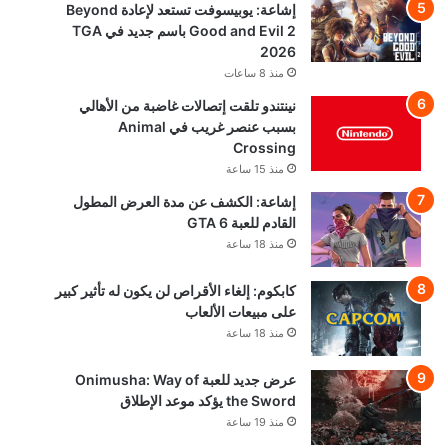
إشاعة: يوبيسوفت تستعد لإعادة Beyond
Good and Evil 2 باسم جديد في TGA
2026
منذ 8 ساعات
نينتندو تلقت إتصالات غاضبة من الأهالي
بسبب عنصر غريب في Animal
Crossing
منذ 15 ساعة
إشاعة: الكشف عن مدة العرض المطول
القادم للعبة GTA 6
منذ 18 ساعة
كابكوم: إلغاء الأقراص لن يكون له تأثير كبير
على مبيعات الألعاب
منذ 18 ساعة
عرض جديد للعبة Onimusha: Way of
the Sword يؤكد موعد الإطلاق
منذ 19 ساعة