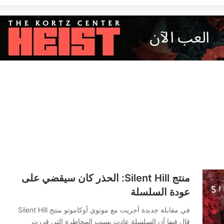
منتج Silent Hill: الحذر كان سيقضي على
عودة السلسلة
في مقابلة جديدة أجريت مع موتوي أوكاموتو منتج Silent Hill
قال فيها أن السلسلة عادت بسبب المخاطرة التي قررت