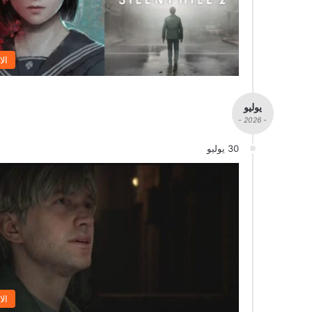
الا
يوليو
- 2026 -
30 يوليو
الا