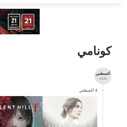
كونامي
أغسطس
- 2026 -
4 أغسطس