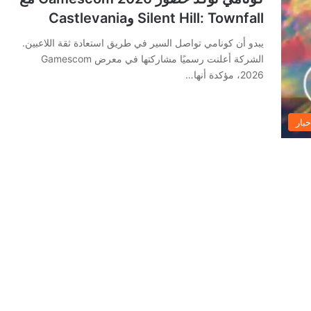
Silent Hill: Townfall وCastlevania
يبدو أن كونامي تواصل السير في طريق استعادة ثقة اللاعبين.
الشركة أعلنت رسميًا مشاركتها في معرض Gamescom
2026، مؤكدة أنها…
خبار