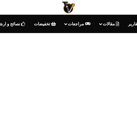
ارير
مقالات
مراجعات
تخفيضات
نصائح و ارش