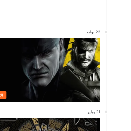
22 يوليو
الا
21 يوليو