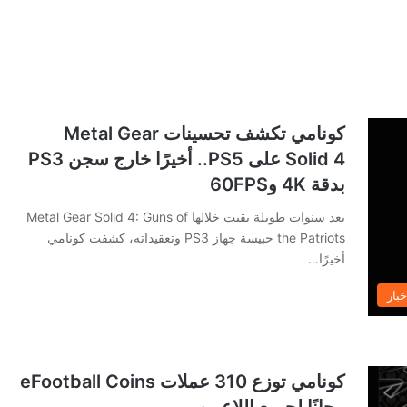
كونامي تكشف تحسينات Metal Gear
Solid 4 على PS5.. أخيرًا خارج سجن PS3
بدقة 4K و60FPS
بعد سنوات طويلة بقيت خلالها Metal Gear Solid 4: Guns of
the Patriots حبيسة جهاز PS3 وتعقيداته، كشفت كونامي
أخيرًا…
خبار
كونامي توزع 310 عملات eFootball Coins
مجانًا لجميع اللاعبين