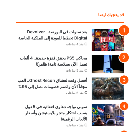
قد يعجبك ايضا
بعد سنوات في البورصة.. Devolver
Digital تخطط للعودة إلى الملكية الخاصة
منذ 4 ساعات
محاكي PS5 يحقق قفزة جديدة.. 4 ألعاب
تعمل الآن بسلاسة تامة! ظاهريًا
منذ 5 ساعات
أفضل وقت لعشاق Ghost Recon.. العب
مجاناً الآن واغتنم خصومات تصل إلى 95%
منذ 6 ساعات
سوني تواجه دعاوى قضائية في 5 دول
بسبب احتكار متجر بلايستيشن وأسعار
الألعاب الرقمية!
منذ 7 ساعات