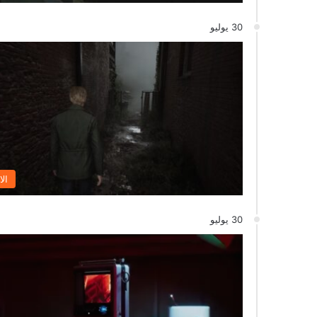
30 يوليو
الا
30 يوليو