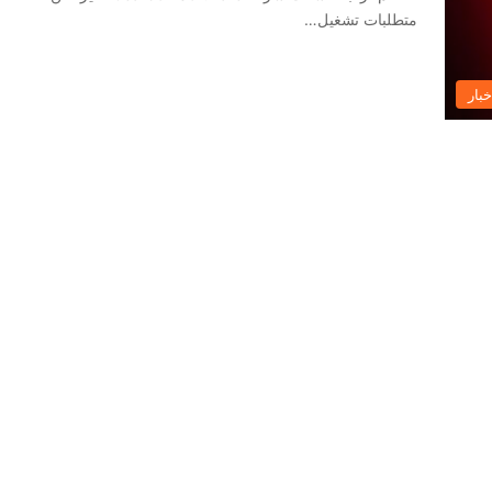
متطلبات تشغيل…
خبار