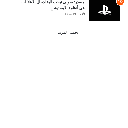
مصدر: سوني تبحث آلية ادخال الاعلانات
في أنظمة بلايستيشن
منذ 19 ساعة
تحميل المزيد