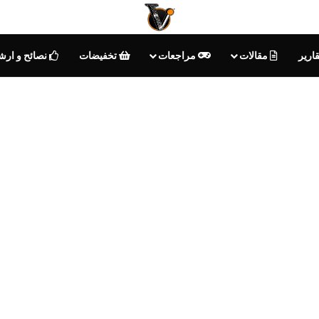
ارير
مقالات
مراجعات
تخفيضات
نصائح و ارش