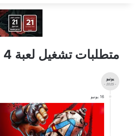
متطلبات تشغيل لعبة Borderlands 4
يونيو
- 2025 -
16 يونيو