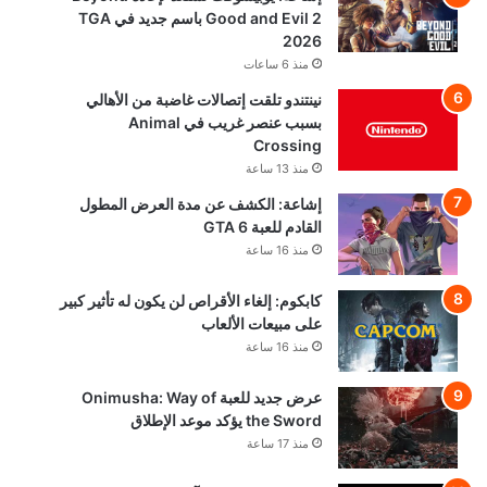
Good and Evil 2 باسم جديد في TGA
2026
منذ 6 ساعات
نينتندو تلقت إتصالات غاضبة من الأهالي
بسبب عنصر غريب في Animal
Crossing
منذ 13 ساعة
إشاعة: الكشف عن مدة العرض المطول
القادم للعبة GTA 6
منذ 16 ساعة
كابكوم: إلغاء الأقراص لن يكون له تأثير كبير
على مبيعات الألعاب
منذ 16 ساعة
عرض جديد للعبة Onimusha: Way of
the Sword يؤكد موعد الإطلاق
منذ 17 ساعة