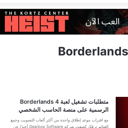
متطلبات تشغيل لعبة Borderlands 4
الرسمية على منصة الحاسب الشخصي
مع اقتراب موعد إطلاق واحدة من أكثر ألعاب التصويب وجمع
الغنائم ترقبًا، كشفت شركة Gearbox Software أخيرًا عن