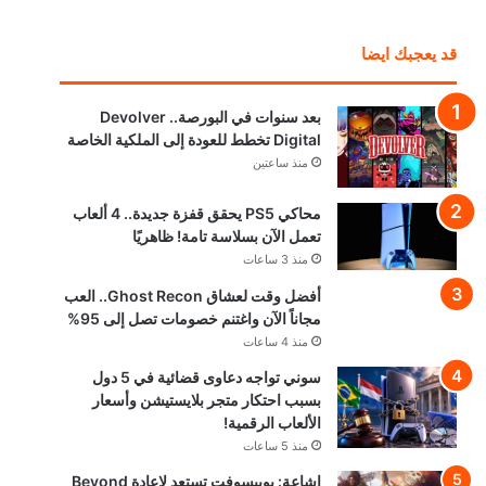
قد يعجبك ايضا
بعد سنوات في البورصة.. Devolver
Digital تخطط للعودة إلى الملكية الخاصة
منذ ساعتين
محاكي PS5 يحقق قفزة جديدة.. 4 ألعاب
تعمل الآن بسلاسة تامة! ظاهريًا
منذ 3 ساعات
أفضل وقت لعشاق Ghost Recon.. العب
مجاناً الآن واغتنم خصومات تصل إلى 95%
منذ 4 ساعات
سوني تواجه دعاوى قضائية في 5 دول
بسبب احتكار متجر بلايستيشن وأسعار
الألعاب الرقمية!
منذ 5 ساعات
إشاعة: يوبيسوفت تستعد لإعادة Beyond