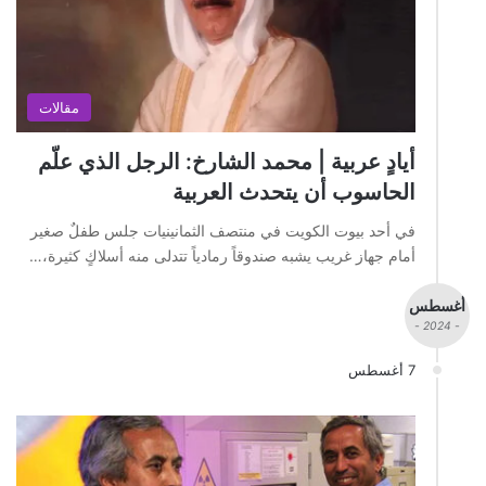
مقالات
أيادٍ عربية | محمد الشارخ: الرجل الذي علّم
الحاسوب أن يتحدث العربية
في أحد بيوت الكويت في منتصف الثمانينيات جلس طفلٌ صغير
أمام جهاز غريب يشبه صندوقاً رمادياً تتدلى منه أسلاكٍ كثيرة،…
أغسطس
- 2024 -
7 أغسطس