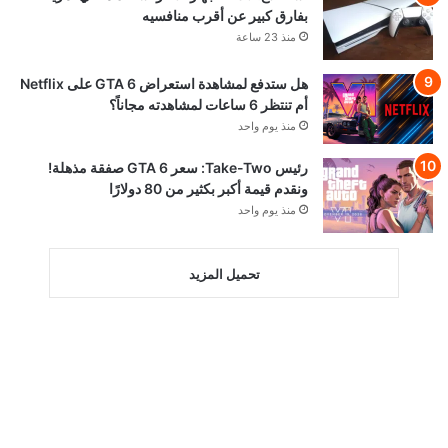
بفارق كبير عن أقرب منافسيه
منذ 23 ساعة
هل ستدفع لمشاهدة استعراض GTA 6 على Netflix
أم تنتظر 6 ساعات لمشاهدته مجاناً؟
منذ يوم واحد
رئيس Take-Two: سعر GTA 6 صفقة مذهلة!
ونقدم قيمة أكبر بكثير من 80 دولارًا
منذ يوم واحد
تحميل المزيد