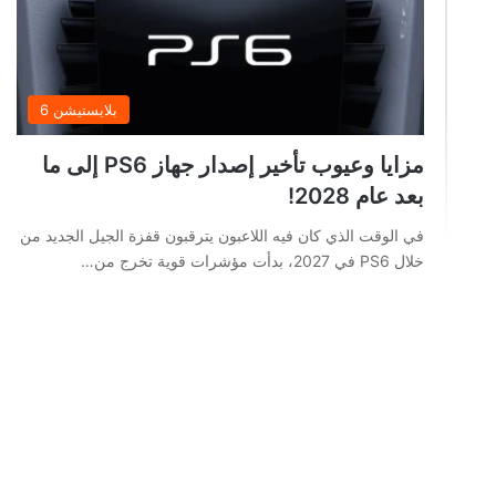
بلايستيشن 6
مزايا وعيوب تأخير إصدار جهاز PS6 إلى ما
بعد عام 2028!
في الوقت الذي كان فيه اللاعبون يترقبون قفزة الجيل الجديد من
خلال PS6 في 2027، بدأت مؤشرات قوية تخرج من…