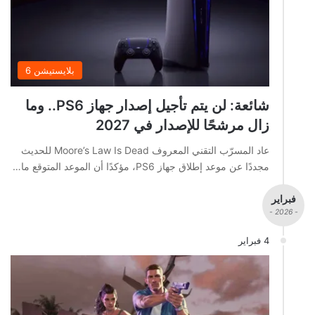
بلايستيشن 6
شائعة: لن يتم تأجيل إصدار جهاز PS6.. وما
زال مرشحًا للإصدار في 2027
عاد المسرّب التقني المعروف Moore’s Law Is Dead للحديث
مجددًا عن موعد إطلاق جهاز PS6، مؤكدًا أن الموعد المتوقع ما…
فبراير
- 2026 -
4 فبراير