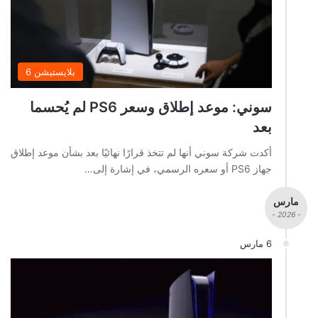
بلايستيشن 6
سوني: موعد إطلاق وسعر PS6 لم يُحسما
بعد
أكدت شركة سوني أنها لم تتخذ قرارًا نهائيًا بعد بشأن موعد إطلاق
جهاز PS6 أو سعره الرسمي، في إشارة إلى…
مارس
- 2026 -
6 مارس