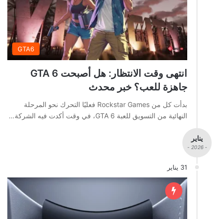
GTA6
انتهى وقت الانتظار: هل أصبحت GTA 6
جاهزة للعب؟ خبر محدث
بدأت كل من Rockstar Games فعليًا التحرك نحو المرحلة
النهائية من التسويق للعبة GTA 6، في وقت أكدت فيه الشركة…
يناير
- 2026 -
31 يناير