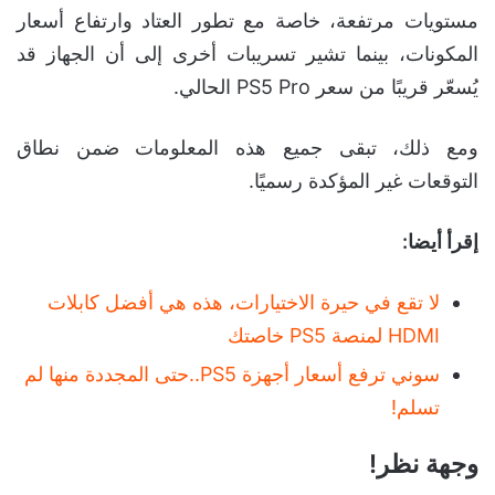
مستويات مرتفعة، خاصة مع تطور العتاد وارتفاع أسعار
المكونات، بينما تشير تسريبات أخرى إلى أن الجهاز قد
يُسعّر قريبًا من سعر PS5 Pro الحالي.
ومع ذلك، تبقى جميع هذه المعلومات ضمن نطاق
التوقعات غير المؤكدة رسميًا.
إقرأ أيضا:
لا تقع في حيرة الاختيارات، هذه هي أفضل كابلات
HDMI لمنصة PS5 خاصتك
سوني ترفع أسعار أجهزة PS5..حتى المجددة منها لم
تسلم!
وجهة نظر!