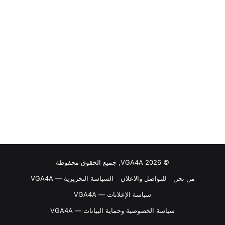
© VGA4A 2026, جميع الحقوق محفوظة
من نحن
للتواصل والاعلان
السياسة التحريرية — VGA4A
سياسة الإعلانات — VGA4A
سياسة الخصوصية وحماية البيانات — VGA4A