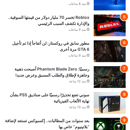
منذ 8 ساعات
Roblox تخسر 70 مليار دولار من قيمتها السوقية..
والإدارة تكشف السبب الرئيسي
منذ 9 ساعات
مطور سابق في روكستار: لن أتفاجأ إذا تم تأجيل
GTA 6 مرة أخرى
منذ 9 ساعات
رسميًا: Phantom Blade Zero أصبحت ذهبية
وجاهزة لإطلاق والطلب المسبق وعرض جديد!
منذ 12 ساعة
سوني تضع تحذيرًا رسميًا على صناديق PS5 بشأن
نهاية الألعاب الفيزيائية
منذ 13 ساعة
بعد سنوات من المطالبات.. إكسبوكس تستعد لإضافة
“بلاتينيوم” خاص بها