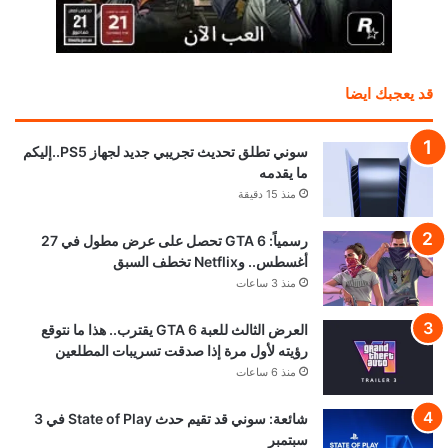
قد يعجبك ايضا
سوني تطلق تحديث تجريبي جديد لجهاز PS5..إليكم
ما يقدمه
منذ 15 دقيقة
رسمياً: GTA 6 تحصل على عرض مطول في 27
أغسطس.. وNetflix تخطف السبق
منذ 3 ساعات
العرض الثالث للعبة GTA 6 يقترب.. هذا ما نتوقع
رؤيته لأول مرة إذا صدقت تسريبات المطلعين
منذ 6 ساعات
شائعة: سوني قد تقيم حدث State of Play في 3
سبتمبر