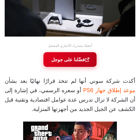
أجعلنا مصدرك الأخباري المفضل
فضّلنا على جوجل
أكدت شركة سوني أنها لم تتخذ قرارًا نهائيًا بعد بشأن
موعد إطلاق جهاز PS6
أو سعره الرسمي، في إشارة إلى
أن الشركة لا تزال تدرس عدة عوامل اقتصادية وتقنية قبل
الكشف عن الجيل الجديد من أجهزتها المنزلية.