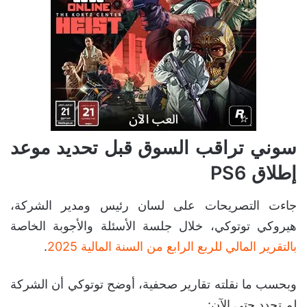
سوني تراقب السوق قبل تحديد موعد
إطلاق PS6
جاءت التصريحات على لسان رئيس ومدير الشركة،
هيروكي توتوكي، خلال جلسة الأسئلة والأجوبة الخاصة
بالتقرير المالي للربع الرابع من السنة المالية 2025
.
وبحسب ما نقلته تقارير صحفية، أوضح توتوكي أن الشركة
لم تحدد حتى الآن: