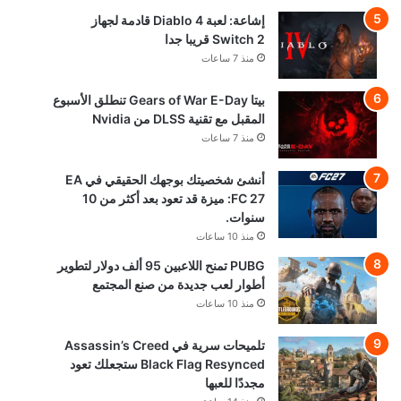
إشاعة: لعبة Diablo 4 قادمة لجهاز
Switch 2 قريبا جدا
منذ 7 ساعات
بيتا Gears of War E-Day تنطلق الأسبوع
المقبل مع تقنية DLSS من Nvidia
منذ 7 ساعات
أنشئ شخصيتك بوجهك الحقيقي في EA
FC 27: ميزة قد تعود بعد أكثر من 10
سنوات.
منذ 10 ساعات
PUBG تمنح اللاعبين 95 ألف دولار لتطوير
أطوار لعب جديدة من صنع المجتمع
منذ 10 ساعات
تلميحات سرية في Assassin’s Creed
Black Flag Resynced ستجعلك تعود
مجددًا للعبها