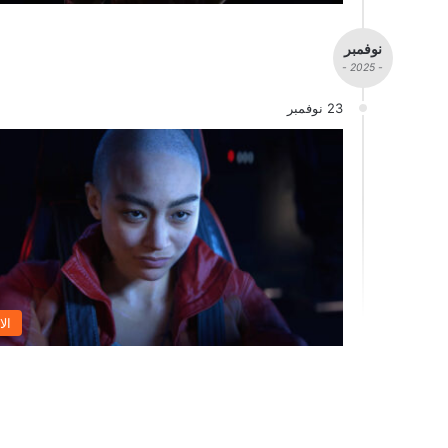
نوفمبر
- 2025 -
23 نوفمبر
الا