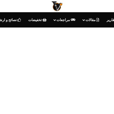
ارير
مقالات
مراجعات
تخفيضات
نصائح و ارش