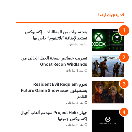
قد يعجبك ايضا
بعد سنوات من المطالبات.. إكسبوكس
تستعد لإضافة “بلاتينيوم” خاص بها
منذ ساعتين
تسريب خصائص نسخة الجيل الحالي من
Ghost Recon Wildlands
منذ 3 ساعات
نجوم Resident Evil Requiem
يستضيفون حدث Future Game Show
القادم
منذ 4 ساعات
جهاز Project Helix سيدعم ألعاب أجيال
إكسبوكس جميعها
منذ 6 ساعات