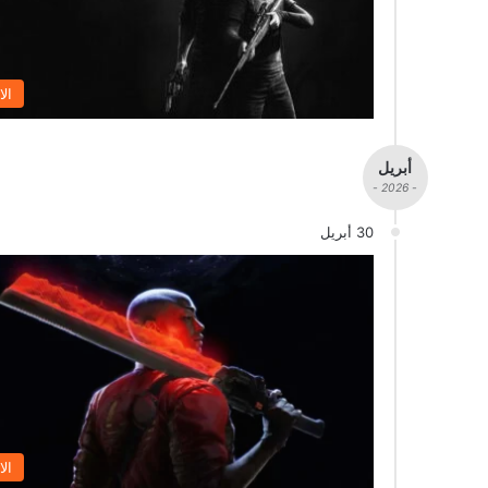
الا
أبريل
- 2026 -
30 أبريل
الا