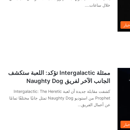
خلال ساعات.…
خبار
ممثلة Intergalactic تؤكد: اللعبة ستكشف
الجانب الآخر لفريق Naughty Dog
كشفت مقابلة جديدة أن لعبة Intergalactic: The Heretic
Prophet من استوديو Naughty Dog تمثل جانبًا مختلفًا تمامًا
عن أعمال الفريق…
خبار