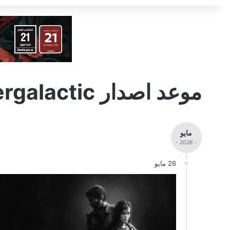
موعد اصدار Intergalactic
مايو
- 2026 -
26 مايو