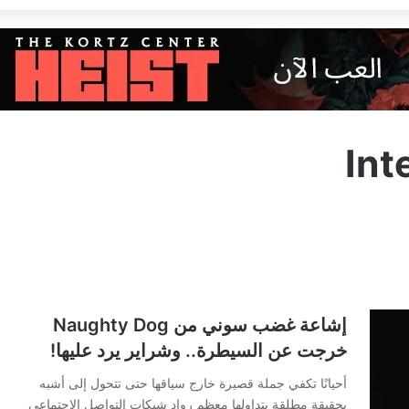
إشاعة غضب سوني من Naughty Dog
خرجت عن السيطرة.. وشراير يرد عليها!
أحيانًا تكفي جملة قصيرة خارج سياقها حتى تتحول إلى أشبه
بحقيقة مطلقة يتداولها معظم رواد شبكات التواصل الاجتماعي