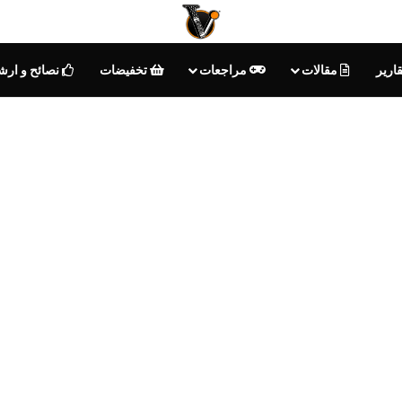
ارير
مقالات
مراجعات
تخفيضات
نصائح و ارش