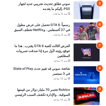
سوني تطلق تحديث تجريبي جديد لجهاز
PS5..إليكم ما يقدمه
منذ 6 ساعات
رسمياً: GTA 6 تحصل على عرض مطول
في 27 أغسطس.. وNetflix تخطف السبق
منذ 8 ساعات
العرض الثالث للعبة GTA 6 يقترب.. هذا ما
نتوقع رؤيته لأول مرة إذا صدقت تسريبات
المطلعين
منذ 11 ساعة
شائعة: سوني قد تقيم حدث State of Play
في 3 سبتمبر
منذ 13 ساعة
Roblox تخسر 70 مليار دولار من قيمتها
السوقية.. والإدارة تكشف السبب الرئيسي
منذ 14 ساعة