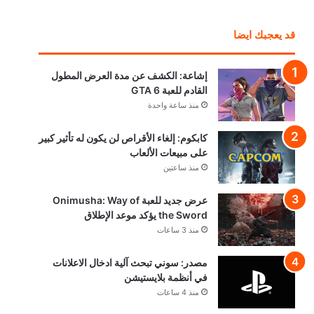
قد يعجبك ايضا
إشاعة: الكشف عن مدة العرض المطول
القادم للعبة GTA 6
منذ ساعة واحدة
كابكوم: إلغاء الأقراص لن يكون له تأثير كبير
على مبيعات الألعاب
منذ ساعتين
عرض جديد للعبة Onimusha: Way of
the Sword يؤكد موعد الإطلاق
منذ 3 ساعات
مصدر: سوني تبحث آلية ادخال الاعلانات
في أنظمة بلايستيشن
منذ 4 ساعات