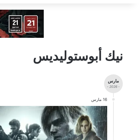
نيك أبوستوليديس
مارس
- 2026 -
16 مارس