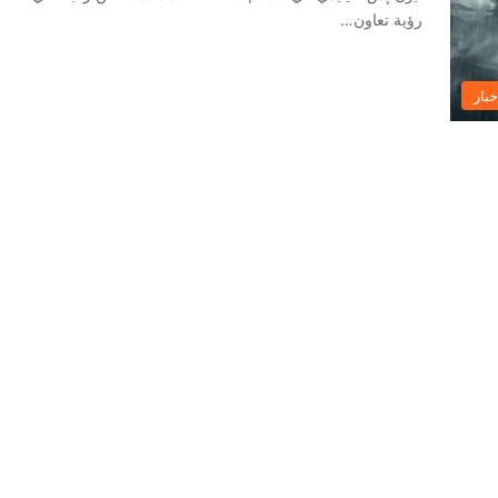
رؤية تعاون…
خبار