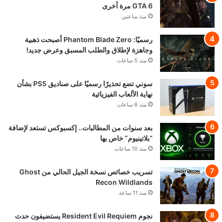
GTA 6 مرة أخرى
منذ ساعتين
رسميًا: Phantom Blade Zero أصبحت ذهبية
وجاهزة لإطلاق والطلب المسبق وعرض جديد!
منذ 5 ساعات
سوني تضع تحذيرًا رسميًا على صناديق PS5 بشأن
نهاية الألعاب الفيزيائية
منذ 6 ساعات
بعد سنوات من المطالبات.. إكسبوكس تستعد لإضافة
“بلاتينيوم” خاص بها
منذ 10 ساعات
تسريب خصائص نسخة الجيل الحالي من Ghost
Recon Wildlands
منذ 11 ساعة
نجوم Resident Evil Requiem يستضيفون حدث