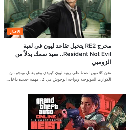
الاخبار
مخرج RE2 يتخيل تقاعد ليون في لعبة
Resident Not Evil.. صيد سمك بدلاً من
الزومبي
نحن كلاعبين اعتدنا على رؤية ليون كينيدي وهو يقاتل وينجو من
الكوارث البيولوجية ويواجه الوحوش في كل مهمة جديدة داخل…