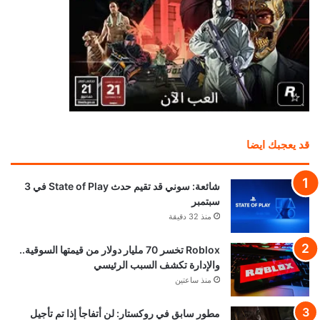
قد يعجبك ايضا
شائعة: سوني قد تقيم حدث State of Play في 3
سبتمبر
منذ 32 دقيقة
Roblox تخسر 70 مليار دولار من قيمتها السوقية..
والإدارة تكشف السبب الرئيسي
منذ ساعتين
مطور سابق في روكستار: لن أتفاجأ إذا تم تأجيل