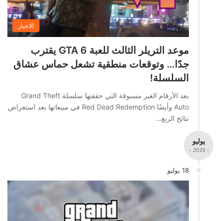
الاخبار
موعد التريلر الثالث للعبة GTA 6 يقترب
جدًا… وتوقعات منطقية تشعل حماس عشاق
السلسلة!
بعد الأرقام الغير مسبوقة التي حققتها سلسلة Grand Theft
Auto وأيضًا Red Dead Redemption في مبيعاتها بعد استعراض
نتائج الربع…
يوليو
- 2025 -
18 يوليو