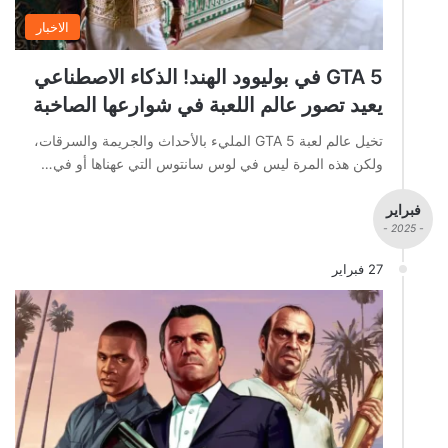
الاخبار
GTA 5 في بوليوود الهند! الذكاء الاصطناعي
يعيد تصور عالم اللعبة في شوارعها الصاخبة
تخيل عالم لعبة GTA 5 المليء بالأحداث والجريمة والسرقات،
ولكن هذه المرة ليس في لوس سانتوس التي عهناها أو في…
فبراير
- 2025 -
27 فبراير