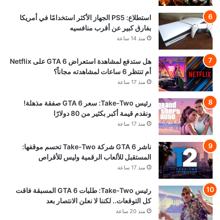
استطلاع: PS5 الجهاز الأكثر استخدامًا في أمريكا
بفارق كبير عن أقرب منافسيه
منذ 14 ساعة
هل ستدفع لمشاهدة استعراض GTA 6 على Netflix
أم تنتظر 6 ساعات لمشاهدته مجاناً؟
منذ 17 ساعة
رئيس Take-Two: سعر GTA 6 صفقة مذهلة!
ونقدم قيمة أكبر بكثير من 80 دولارًا
منذ 17 ساعة
ناشر GTA 6 شركة Take-Two تحسم موقفها:
المستقبل للألعاب الرقمية وليس للأقراص
منذ 17 ساعة
رئيس Take-Two: طلبات GTA 6 المسبقة فاقت
كل التوقعات.. لكننا لا نعلن الانتصار بعد
منذ 20 ساعة