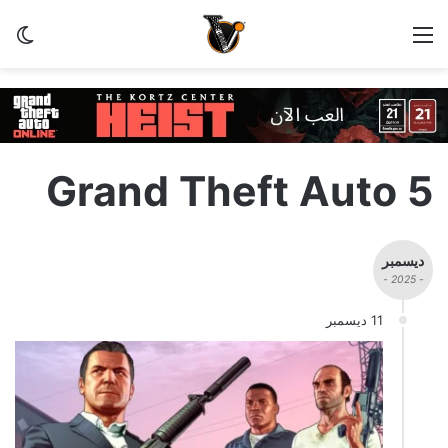
القائمة
الو
5 Grand Theft Auto
ديسمبر
- 2025 -
11 ديسمبر