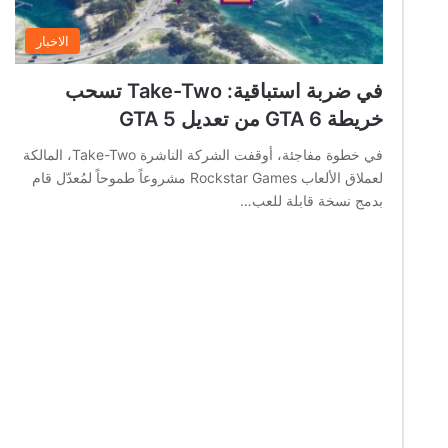
الاخبار
في ضربة استباقية: Take-Two تسحب
خريطة GTA 6 من تعديل GTA 5
في خطوة مفاجئة، أوقفت الشركة الناشرة Take-Two، المالكة
لعملاق الألعاب Rockstar Games مشروعاً طموحاً لمُعدّل قام
بدمج نسخة قابلة للعب…