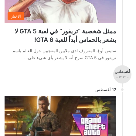
الاخبار
ممثل شخصية “تريفور” في لعبة GTA 5 لا
يشعر بالحماس أبداً للعبة GTA 6!
ستيفن أوغ، المعروف لدى ملايين المعجبين حول العالم باسم
تريفور في GTA 5 صرح أنه لا يشعر بأي شيء على…
أغسطس
- 2025 -
12 أغسطس