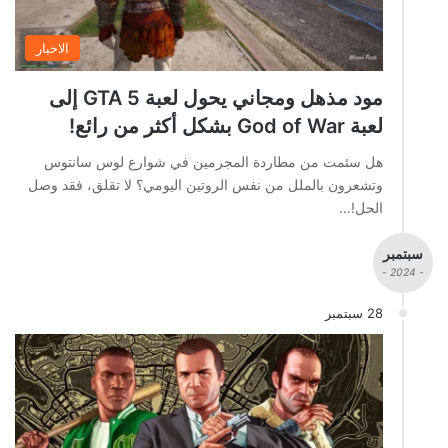
الاخبار
مود مذهل ومجاني يحول لعبة GTA 5 إلى
لعبة God of War بشكل أكثر من رائع!
هل سئمت من مطاردة المجرمين في شوارع لوس سانتوس
وتشعرون بالملل من نفس الروتين اليومي؟ لا تقلق، فقد وصل
الحل!…
سبتمبر
- 2024 -
28 سبتمبر