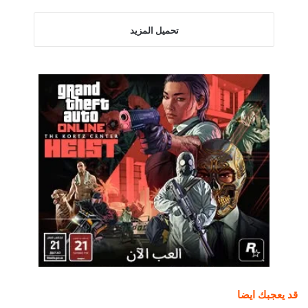
تحميل المزيد
قد يعجبك ايضا