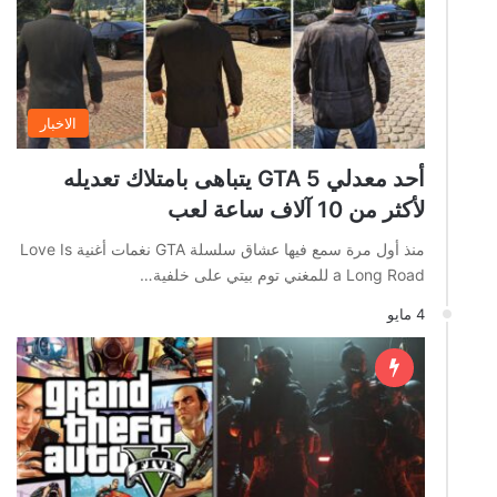
الاخبار
أحد معدلي GTA 5 يتباهى بامتلاك تعديله
لأكثر من 10 آلاف ساعة لعب
منذ أول مرة سمع فيها عشاق سلسلة GTA نغمات أغنية Love Is
a Long Road للمغني توم بيتي على خلفية…
4 مايو