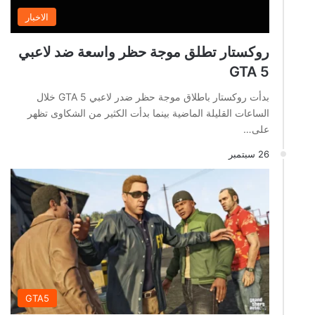
الاخبار
روكستار تطلق موجة حظر واسعة ضد لاعبي
GTA 5
بدأت روكستار باطلاق موجة حظر ضدر لاعبي GTA 5 خلال
الساعات القليلة الماضية بينما بدأت الكثير من الشكاوى تظهر
على…
26 سبتمبر
GTA5