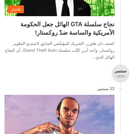
الاخبار
نجاح سلسلة GTA الهائل جعل الحكومة
الأمريكية والساسة ضدّ روكستار!
كشف دان هاوزر، الشريك المؤسِّس السابق لاستديو التطوير
روكستار، وأحد أبرز كتّاب سلسلة Grand Theft Auto، أن النجاح
الهائل الذي…
سبتمبر
- 2025 -
22 سبتمبر