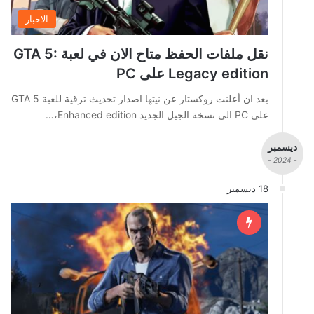
الاخبار
نقل ملفات الحفظ متاح الان في لعبة GTA 5:
Legacy edition على PC
بعد ان أعلنت روكستار عن نيتها اصدار تحديث ترقية للعبة GTA 5
على PC الى نسخة الجيل الجديد Enhanced edition،…
ديسمبر
- 2024 -
18 ديسمبر