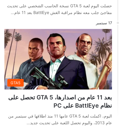
حصلت اليوم لعبة GTA 5 نسخة الحاسب الشخصي على تحديث
مفاجئ جلب معه نظام مراقبة الغش BattlEye بعد 11 عام…
17 سبتمبر
GTA5
بعد 11 عام من اصدارها، GTA 5 تحصل على
نظام BattlEye على PC
اليوم، اكملت لعبة GTA 5 عامها 11 منذ اطلاقها في سبتمبر من
عام 2013، واليوم تحصل اللعبة على تحديث جديد…