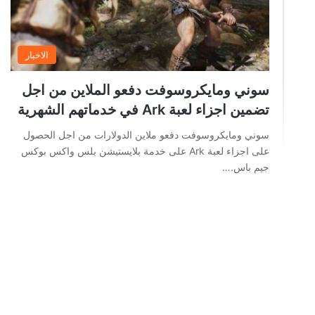
الاخبار
سوني ومايكروسوفت دفعو الملاين من اجل
تضمين اجزاء لعبة Ark في خدماتهم الشهرية
سوني ومايكروسوفت دفعو ملاين الدولارات من اجل الحصول
على اجزاء لعبة Ark على خدمة بلايستيشن بلس واكس بوكس
جيم باس.…