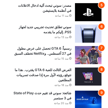
مصدر: سوني تبحث آلية ادخال الاعلانات
في أنظمة بلايستيشن
منذ 11 ساعة
سوني تطلق تحديث تجريبي جديد لجهاز
PS5..إليكم ما يقدمه
منذ 13 ساعة
رسمياً: GTA 6 تحصل على عرض مطول
في 27 أغسطس.. وNetflix تخطف السبق
منذ 15 ساعة
العرض الثالث للعبة GTA 6 يقترب.. هذا ما
نتوقع رؤيته لأول مرة إذا صدقت تسريبات
المطلعين
منذ 18 ساعة
شائعة: سوني قد تقيم حدث State of Play
في 3 سبتمبر
منذ 20 ساعة