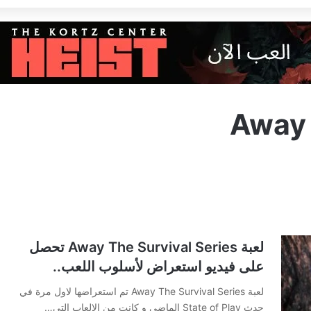
Away 
لعبة Away The Survival Series تحصل
على فيديو استعراض لأسلوب اللعب..
لعبة Away The Survival Series تم استعراضها لاول مرة في
حدث State of Play الماضي و كانت من الالعاب التي…