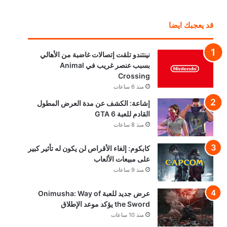
قد يعجبك ايضا
نينتندو تلقت إتصالات غاضبة من الأهالي
بسبب عنصر غريب في Animal
Crossing
منذ 6 ساعات
إشاعة: الكشف عن مدة العرض المطول
القادم للعبة GTA 6
منذ 8 ساعات
كابكوم: إلغاء الأقراص لن يكون له تأثير كبير
على مبيعات الألعاب
منذ 9 ساعات
عرض جديد للعبة Onimusha: Way of
the Sword يؤكد موعد الإطلاق
منذ 10 ساعات