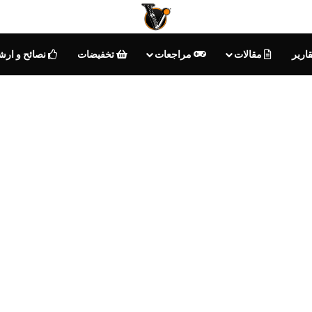
ارير
مقالات
مراجعات
تخفيضات
نصائح و ارش