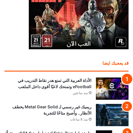
قد يعجبك ايضا
الأداة العربية التي تمنع هدر نقاط التدريب في
eFootball وتمنحك لاعبًا أقوى داخل الملعب
منذ ساعتين
ريميك غير رسمي لـ Metal Gear Solid يخطف
الأنظار.. وأصبح متاحًا للتجربة
منذ 8 ساعات