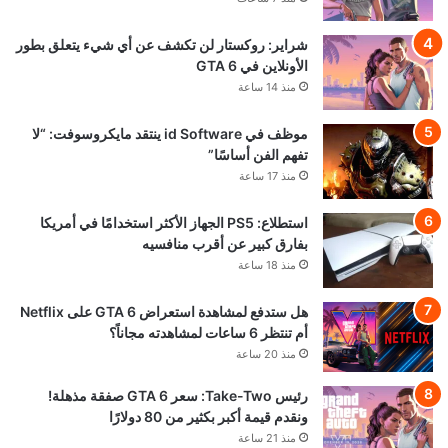
شراير: روكستار لن تكشف عن أي شيء يتعلق بطور
الأونلاين في GTA 6
منذ 14 ساعة
موظف في id Software ينتقد مايكروسوفت: “لا
تفهم الفن أساسًا”
منذ 17 ساعة
استطلاع: PS5 الجهاز الأكثر استخدامًا في أمريكا
بفارق كبير عن أقرب منافسيه
منذ 18 ساعة
هل ستدفع لمشاهدة استعراض GTA 6 على Netflix
أم تنتظر 6 ساعات لمشاهدته مجاناً؟
منذ 20 ساعة
رئيس Take-Two: سعر GTA 6 صفقة مذهلة!
ونقدم قيمة أكبر بكثير من 80 دولارًا
منذ 21 ساعة