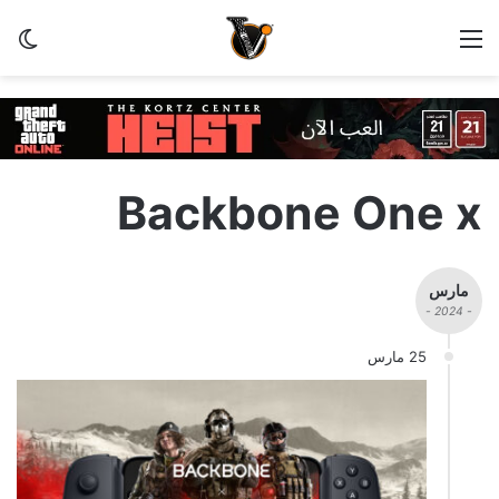
القائمة
الو
Backbone One x
مارس
- 2024 -
25 مارس