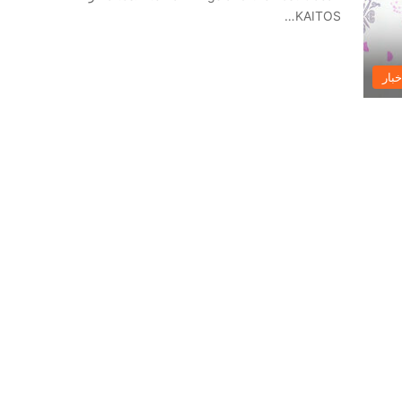
KAITOS…
خبار