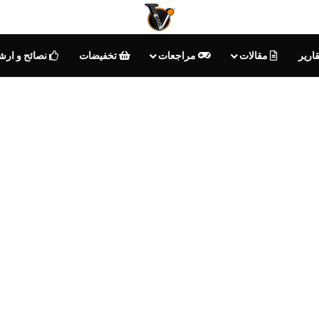
ارير
مقالات
مراجعات
تخفيضات
نصائح و ارش