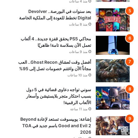
منذ 4 ساعات
بعد سنوات في البورصة.. Devolver
Digital تخطط للعودة إلى الملكية الخاصة
منذ 8 ساعات
محاكي PS5 يحقق قفزة جديدة.. 4 ألعاب
تعمل الآن بسلاسة تامة! ظاهريًا
منذ 9 ساعات
أفضل وقت لعشاق Ghost Recon.. العب
مجاناً الآن واغتنم خصومات تصل إلى 95%
منذ 10 ساعات
سوني تواجه دعاوى قضائية في 5 دول
بسبب احتكار متجر بلايستيشن وأسعار
الألعاب الرقمية!
منذ 11 ساعة
إشاعة: يوبيسوفت تستعد لإعادة Beyond
Good and Evil 2 باسم جديد في TGA
2026