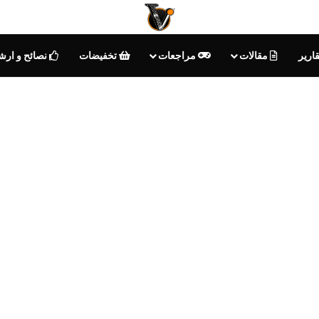
ارير
مقالات
مراجعات
تخفيضات
نصائح و ارش