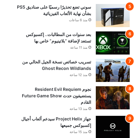
سوني تضع تحذيرًا رسميًا على صناديق PS5
بشأن نهاية الألعاب الفيزيائية
منذ 6 ساعات
بعد سنوات من المطالبات.. إكسبوكس
تستعد لإضافة “بلاتينيوم” خاص بها
منذ 11 ساعة
تسريب خصائص نسخة الجيل الحالي من
Ghost Recon Wildlands
منذ 12 ساعة
نجوم Resident Evil Requiem
يستضيفون حدث Future Game Show
القادم
منذ 13 ساعة
جهاز Project Helix سيدعم ألعاب أجيال
إكسبوكس جميعها
منذ 15 ساعة