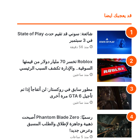
قد يعجبك ايضا
شائعة: سوني قد تقيم حدث State of Play
في 3 سبتمبر
منذ 56 دقيقة
Roblox تخسر 70 مليار دولار من قيمتها
السوقية.. والإدارة تكشف السبب الرئيسي
منذ ساعتين
مطور سابق في روكستار: لن أتفاجأ إذا تم
تأجيل GTA 6 مرة أخرى
منذ ساعتين
رسميًا: Phantom Blade Zero أصبحت
ذهبية وجاهزة لإطلاق والطلب المسبق
وعرض جديد!
منذ 5 ساعات