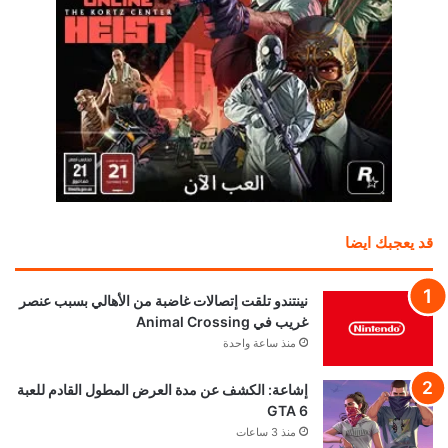
قد يعجبك ايضا
نينتندو تلقت إتصالات غاضبة من الأهالي بسبب عنصر
غريب في Animal Crossing
منذ ساعة واحدة
إشاعة: الكشف عن مدة العرض المطول القادم للعبة
GTA 6
منذ 3 ساعات