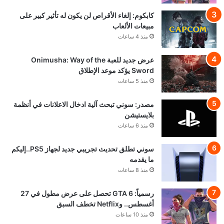
كابكوم: إلغاء الأقراص لن يكون له تأثير كبير على
مبيعات الألعاب
منذ 4 ساعات
عرض جديد للعبة Onimusha: Way of the
Sword يؤكد موعد الإطلاق
منذ 5 ساعات
مصدر: سوني تبحث آلية ادخال الاعلانات في أنظمة
بلايستيشن
منذ 6 ساعات
سوني تطلق تحديث تجريبي جديد لجهاز PS5..إليكم
ما يقدمه
منذ 8 ساعات
رسمياً: GTA 6 تحصل على عرض مطول في 27
أغسطس.. وNetflix تخطف السبق
منذ 10 ساعات