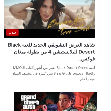
فيديو
شاهد العرض التشويقي الجديد للعبة Black
Desert للبلايستيشن 4 من بطولة ميغان
فوكس..
لعبة Black Desert Online تعتبر من أشهر ألعاب الـMMO
والخيال وتحتوي على قاعدة لاعبين كبيرة في مختلف البلدان.
مؤخراً قام…