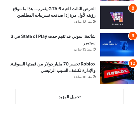
العرض الثالث للعبة GTA 6 يقترب.. هذا ما نتوقع
رؤيته لأول مرة إذا صدقت تسريبات المطلعين
منذ 13 ساعة
شائعة: سوني قد تقيم حدث State of Play في 3
سبتمبر
منذ 15 ساعة
Roblox تخسر 70 مليار دولار من قيمتها السوقية..
والإدارة تكشف السبب الرئيسي
منذ 16 ساعة
تحميل المزيد