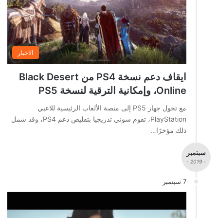
الاخبار
ايقاف دعم نسخة PS4 من Black Desert
Online، وإمكانية الترقية لنسخة PS5
مع تحول جهاز PS5 إلى منصة الألعاب الرئيسية للاعبي
PlayStation، تقوم سوني تدريجيا بتقليص دعم PS4، وقد شمل
ذلك مؤخرًا…
سبتمبر
- 2019 -
7 سبتمبر