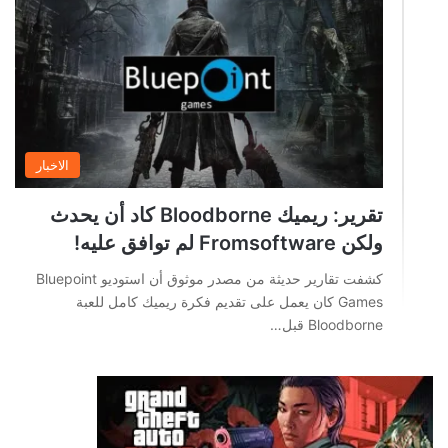
الاخبار
تقرير: ريميك Bloodborne كاد أن يحدث
ولكن Fromsoftware لم توافق عليه!
كشفت تقارير حديثة من مصدر موثوق أن استوديو Bluepoint
Games كان يعمل على تقديم فكرة ريميك كامل للعبة
Bloodborne قبل…