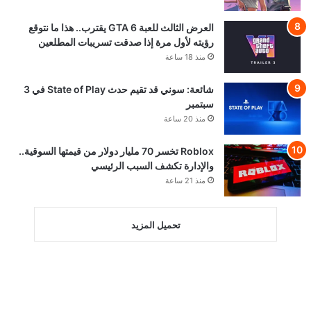
العرض الثالث للعبة GTA 6 يقترب.. هذا ما نتوقع
رؤيته لأول مرة إذا صدقت تسريبات المطلعين
منذ 18 ساعة
شائعة: سوني قد تقيم حدث State of Play في 3
سبتمبر
منذ 20 ساعة
Roblox تخسر 70 مليار دولار من قيمتها السوقية..
والإدارة تكشف السبب الرئيسي
منذ 21 ساعة
تحميل المزيد