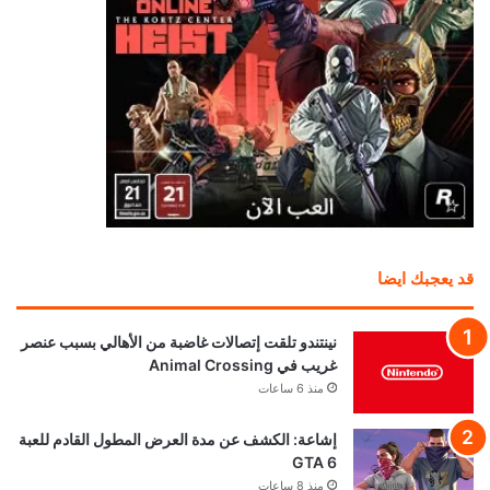
قد يعجبك ايضا
نينتندو تلقت إتصالات غاضبة من الأهالي بسبب عنصر
غريب في Animal Crossing
منذ 6 ساعات
إشاعة: الكشف عن مدة العرض المطول القادم للعبة
GTA 6
منذ 8 ساعات