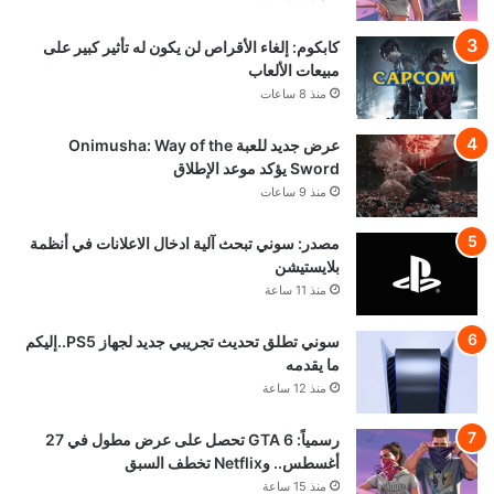
كابكوم: إلغاء الأقراص لن يكون له تأثير كبير على
مبيعات الألعاب
منذ 8 ساعات
عرض جديد للعبة Onimusha: Way of the
Sword يؤكد موعد الإطلاق
منذ 9 ساعات
مصدر: سوني تبحث آلية ادخال الاعلانات في أنظمة
بلايستيشن
منذ 11 ساعة
سوني تطلق تحديث تجريبي جديد لجهاز PS5..إليكم
ما يقدمه
منذ 12 ساعة
رسمياً: GTA 6 تحصل على عرض مطول في 27
أغسطس.. وNetflix تخطف السبق
منذ 15 ساعة