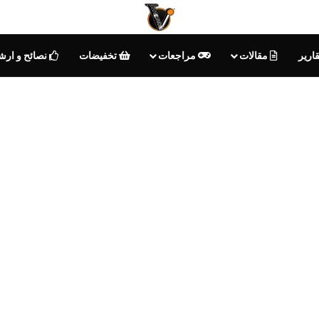
ارير
مقالات
مراجعات
تخفيضات
نصائح و ارش