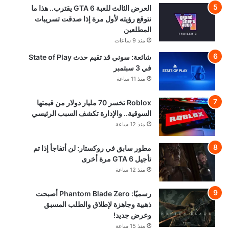
العرض الثالث للعبة GTA 6 يقترب.. هذا ما
نتوقع رؤيته لأول مرة إذا صدقت تسريبات
المطلعين
منذ 9 ساعات
شائعة: سوني قد تقيم حدث State of Play
في 3 سبتمبر
منذ 11 ساعة
Roblox تخسر 70 مليار دولار من قيمتها
السوقية.. والإدارة تكشف السبب الرئيسي
منذ 12 ساعة
مطور سابق في روكستار: لن أتفاجأ إذا تم
تأجيل GTA 6 مرة أخرى
منذ 12 ساعة
رسميًا: Phantom Blade Zero أصبحت
ذهبية وجاهزة لإطلاق والطلب المسبق
وعرض جديد!
منذ 15 ساعة