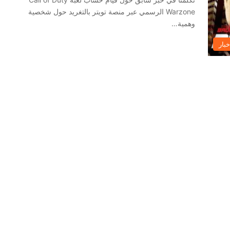
Warzone الرسمي عبر منصة تويتر بالتغريد حول شخصية
وهمية…
خبار