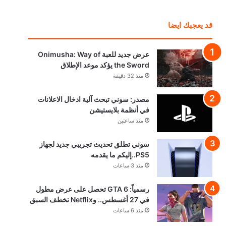
قد يعجبك ايضا
عرض جديد للعبة Onimusha: Way of
the Sword يؤكد موعد الإطلاق
منذ 32 دقيقة
مصدر: سوني تبحث آلية ادخال الاعلانات
في أنظمة بلايستيشن
منذ ساعتين
سوني تطلق تحديث تجريبي جديد لجهاز
PS5..إليكم ما يقدمه
منذ 3 ساعات
رسمياً: GTA 6 تحصل على عرض مطول
في 27 أغسطس.. وNetflix تخطف السبق
منذ 6 ساعات