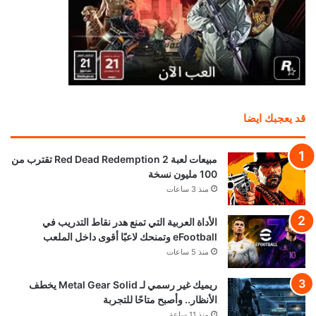
قد يعجبك ايضا
مبيعات لعبة Red Dead Redemption 2 تقترب من
100 مليون نسخة
منذ 3 ساعات
الأداة العربية التي تمنع هدر نقاط التدريب في
eFootball وتمنحك لاعبًا أقوى داخل الملعب
منذ 5 ساعات
ريميك غير رسمي لـ Metal Gear Solid يخطف
الأنظار.. وأصبح متاحًا للتجربة
منذ 11 ساعة