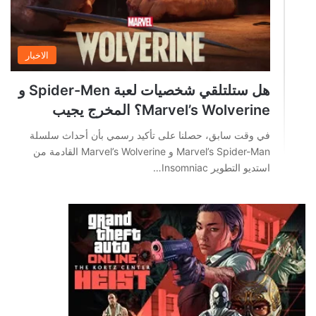
الاخبار
هل ستلتلقي شخصيات لعبة Spider-Men و
Marvel’s Wolverine؟ المخرج يجيب
في وقت سابق، حصلنا على تأكيد رسمي بأن أحداث سلسلة
Marvel’s Spider-Man و Marvel’s Wolverine القادمة من
استديو التطوير Insomniac…