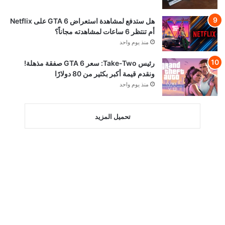
هل ستدفع لمشاهدة استعراض GTA 6 على Netflix
أم تنتظر 6 ساعات لمشاهدته مجاناً؟
منذ يوم واحد
رئيس Take-Two: سعر GTA 6 صفقة مذهلة!
ونقدم قيمة أكبر بكثير من 80 دولارًا
منذ يوم واحد
تحميل المزيد