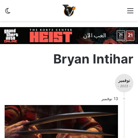
القائمة
الو
Bryan Intihar
نوفمبر
- 2023 -
13 نوفمبر